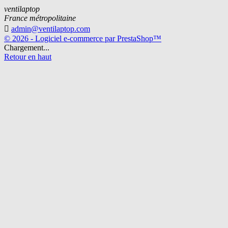
ventilaptop
France métropolitaine

admin@ventilaptop.com
© 2026 - Logiciel e-commerce par PrestaShop™
Chargement...
Retour en haut