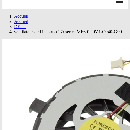
Accueil
Accueil
DELL
ventilateur dell inspiron 17r series MF60120V1-C040-G99