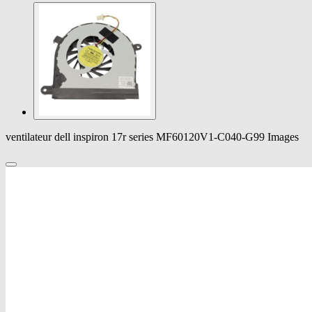
ventilateur dell inspiron 17r series MF60120V1-C040-G99 Images