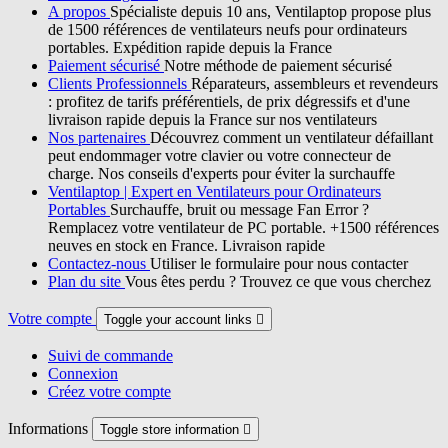
A propos
Spécialiste depuis 10 ans, Ventilaptop propose plus
de 1500 références de ventilateurs neufs pour ordinateurs
portables. Expédition rapide depuis la France
Paiement sécurisé
Notre méthode de paiement sécurisé
Clients Professionnels
Réparateurs, assembleurs et revendeurs
: profitez de tarifs préférentiels, de prix dégressifs et d'une
livraison rapide depuis la France sur nos ventilateurs
Nos partenaires
Découvrez comment un ventilateur défaillant
peut endommager votre clavier ou votre connecteur de
charge. Nos conseils d'experts pour éviter la surchauffe
Ventilaptop | Expert en Ventilateurs pour Ordinateurs
Portables
Surchauffe, bruit ou message Fan Error ?
Remplacez votre ventilateur de PC portable. +1500 références
neuves en stock en France. Livraison rapide
Contactez-nous
Utiliser le formulaire pour nous contacter
Plan du site
Vous êtes perdu ? Trouvez ce que vous cherchez
Votre compte
Toggle your account links

Suivi de commande
Connexion
Créez votre compte
Informations
Toggle store information
