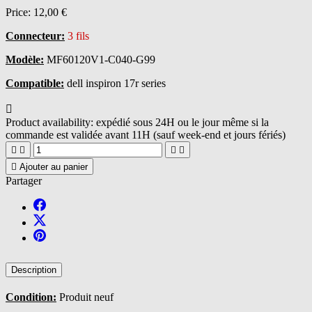
Price:
12,00 €
Connecteur:
3 fils
Modèle:
MF60120V1-C040-G99
Compatible:
dell inspiron 17r series

Product availability:
expédié sous 24H ou le jour même si la
commande est validée avant 11H (sauf week-end et jours fériés)





Ajouter au panier
Partager
Description
Condition:
Produit neuf