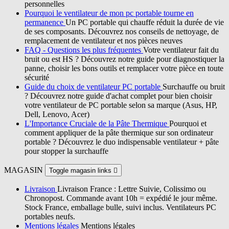
personnelles
Pourquoi le ventilateur de mon pc portable tourne en
permanence
Un PC portable qui chauffe réduit la durée de vie
de ses composants. Découvrez nos conseils de nettoyage, de
remplacement de ventilateur et nos pièces neuves
FAQ - Questions les plus fréquentes
Votre ventilateur fait du
bruit ou est HS ? Découvrez notre guide pour diagnostiquer la
panne, choisir les bons outils et remplacer votre pièce en toute
sécurité
Guide du choix de ventilateur PC portable
Surchauffe ou bruit
? Découvrez notre guide d'achat complet pour bien choisir
votre ventilateur de PC portable selon sa marque (Asus, HP,
Dell, Lenovo, Acer)
L'Importance Cruciale de la Pâte Thermique
Pourquoi et
comment appliquer de la pâte thermique sur son ordinateur
portable ? Découvrez le duo indispensable ventilateur + pâte
pour stopper la surchauffe
MAGASIN
Toggle magasin links

Livraison
Livraison France : Lettre Suivie, Colissimo ou
Chronopost. Commande avant 10h = expédié le jour même.
Stock France, emballage bulle, suivi inclus. Ventilateurs PC
portables neufs.
Mentions légales
Mentions légales