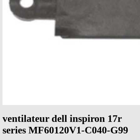
ventilateur dell inspiron 17r
series MF60120V1-C040-G99