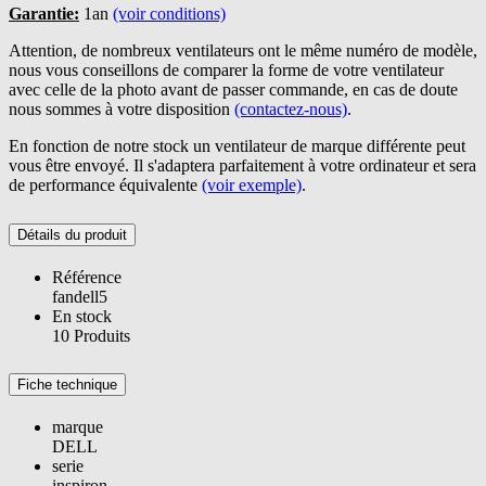
Garantie:
1an
(voir conditions)
Attention, de nombreux ventilateurs ont le même numéro de modèle,
nous vous conseillons de comparer la forme de votre ventilateur
avec celle de la photo avant de passer commande, en cas de doute
nous sommes à votre disposition
(contactez-nous)
.
En fonction de notre stock un ventilateur de marque différente peut
vous être envoyé. Il s'adaptera parfaitement à votre ordinateur et sera
de performance équivalente
(voir exemple)
.
Détails du produit
Référence
fandell5
En stock
10 Produits
Fiche technique
marque
DELL
serie
inspiron