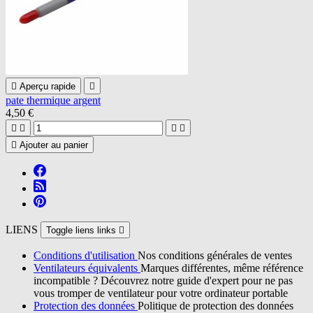

Aperçu rapide

pate thermique argent
4,50 €





Ajouter au panier
LIENS
Toggle liens links

Conditions d'utilisation
Nos conditions générales de ventes
Ventilateurs équivalents
Marques différentes, même référence
incompatible ? Découvrez notre guide d'expert pour ne pas
vous tromper de ventilateur pour votre ordinateur portable
Protection des données
Politique de protection des données