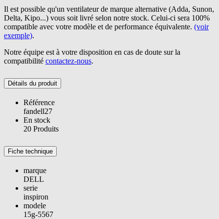
Il est possible qu'un ventilateur de marque alternative (Adda, Sunon,
Delta, Kipo...) vous soit livré selon notre stock. Celui-ci sera 100%
compatible avec votre modèle et de performance équivalente.
(voir
exemple)
.
Notre équipe est à votre disposition en cas de doute sur la
compatibilité
contactez-nous
.
Détails du produit
Référence
fandell27
En stock
20 Produits
Fiche technique
marque
DELL
serie
inspiron
modele
15g-5567