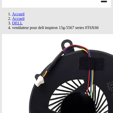
Accueil
Accueil
DELL
ventilateur pour dell inspiron 15g-5567 series 0T6X66