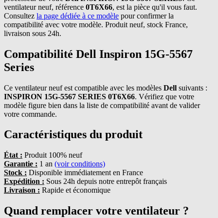
ventilateur neuf, référence
0T6X66
, est la pièce qu'il vous faut.
Consultez
la page dédiée à ce modèle
pour confirmer la
compatibilité avec votre modèle. Produit neuf, stock France,
livraison sous 24h.
Compatibilité Dell Inspiron 15G-5567
Series
Ce ventilateur neuf est compatible avec les modèles
Dell
suivants :
INSPIRON 15G-5567 SERIES 0T6X66
. Vérifiez que votre
modèle figure bien dans la liste de compatibilité avant de valider
votre commande.
Caractéristiques du produit
État :
Produit 100% neuf
Garantie :
1 an
(voir conditions)
Stock :
Disponible immédiatement en France
Expédition :
Sous 24h depuis notre entrepôt français
Livraison :
Rapide et économique
Quand remplacer votre ventilateur ?