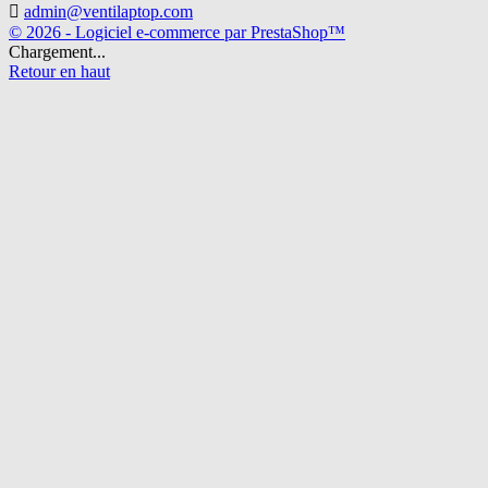

admin@ventilaptop.com
© 2026 - Logiciel e-commerce par PrestaShop™
Chargement...
Retour en haut