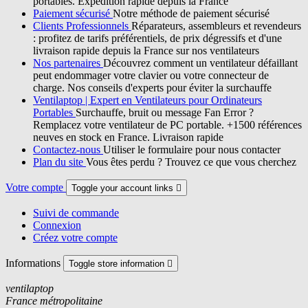
portables. Expédition rapide depuis la France
Paiement sécurisé
Notre méthode de paiement sécurisé
Clients Professionnels
Réparateurs, assembleurs et revendeurs
: profitez de tarifs préférentiels, de prix dégressifs et d'une
livraison rapide depuis la France sur nos ventilateurs
Nos partenaires
Découvrez comment un ventilateur défaillant
peut endommager votre clavier ou votre connecteur de
charge. Nos conseils d'experts pour éviter la surchauffe
Ventilaptop | Expert en Ventilateurs pour Ordinateurs
Portables
Surchauffe, bruit ou message Fan Error ?
Remplacez votre ventilateur de PC portable. +1500 références
neuves en stock en France. Livraison rapide
Contactez-nous
Utiliser le formulaire pour nous contacter
Plan du site
Vous êtes perdu ? Trouvez ce que vous cherchez
Votre compte
Toggle your account links

Suivi de commande
Connexion
Créez votre compte
Informations
Toggle store information

ventilaptop
France métropolitaine