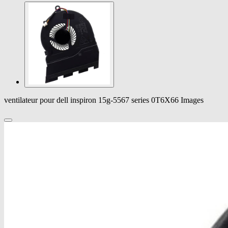
ventilateur pour dell inspiron 15g-5567 series 0T6X66 Images