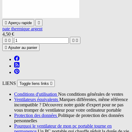

Aperçu rapide

pate thermique argent
4,50 €





Ajouter au panier
LIENS
Toggle liens links

Conditions d'utilisation
Nos conditions générales de ventes
Ventilateurs équivalents
Marques différentes, même référence
incompatible ? Découvrez notre guide d'expert pour ne pas
vous tromper de ventilateur pour votre ordinateur portable
Protection des données
Politique de protection des données
personnelles
Pourquoi le ventilateur de mon pc portable tourne en
permanence
Un PC portable qui chauffe réduit la durée de vie