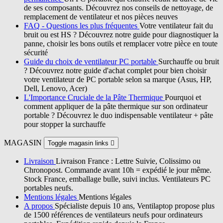
de ses composants. Découvrez nos conseils de nettoyage, de
remplacement de ventilateur et nos pièces neuves
FAQ - Questions les plus fréquentes
Votre ventilateur fait du
bruit ou est HS ? Découvrez notre guide pour diagnostiquer la
panne, choisir les bons outils et remplacer votre pièce en toute
sécurité
Guide du choix de ventilateur PC portable
Surchauffe ou bruit
? Découvrez notre guide d'achat complet pour bien choisir
votre ventilateur de PC portable selon sa marque (Asus, HP,
Dell, Lenovo, Acer)
L'Importance Cruciale de la Pâte Thermique
Pourquoi et
comment appliquer de la pâte thermique sur son ordinateur
portable ? Découvrez le duo indispensable ventilateur + pâte
pour stopper la surchauffe
MAGASIN
Toggle magasin links

Livraison
Livraison France : Lettre Suivie, Colissimo ou
Chronopost. Commande avant 10h = expédié le jour même.
Stock France, emballage bulle, suivi inclus. Ventilateurs PC
portables neufs.
Mentions légales
Mentions légales
A propos
Spécialiste depuis 10 ans, Ventilaptop propose plus
de 1500 références de ventilateurs neufs pour ordinateurs