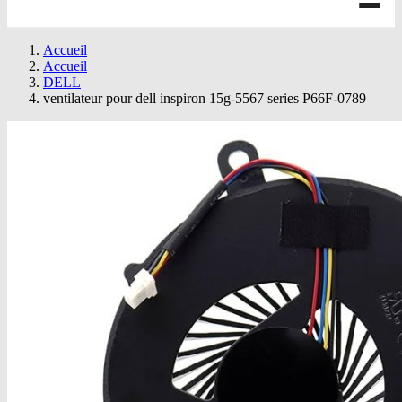
Accueil
Accueil
DELL
ventilateur pour dell inspiron 15g-5567 series P66F-0789