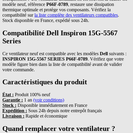
modèle neuf, référence
P66F-0789
, restaure une dissipation
thermique optimale et protège vos composants. Vérifiez la
compatibilité sur
la liste complète des ventilateurs compatibles
.
Stock disponible en France, expédié sous 24h.
Compatibilité Dell Inspiron 15G-5567
Series
Ce ventilateur neuf est compatible avec les modèles
Dell
suivants :
INSPIRON 15G-5567 SERIES P66F-0789
. Vérifiez que votre
modèle figure bien dans la liste de compatibilité avant de valider
votre commande.
Caractéristiques du produit
État :
Produit 100% neuf
Garantie :
1 an
(voir conditions)
Stock :
Disponible immédiatement en France
Expédition :
Sous 24h depuis notre entrepôt français
Livraison :
Rapide et économique
Quand remplacer votre ventilateur ?