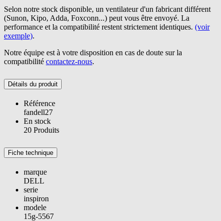
Selon notre stock disponible, un ventilateur d'un fabricant différent
(Sunon, Kipo, Adda, Foxconn...) peut vous être envoyé. La
performance et la compatibilité restent strictement identiques.
(voir
exemple)
.
Notre équipe est à votre disposition en cas de doute sur la
compatibilité
contactez-nous
.
Détails du produit
Référence
fandell27
En stock
20 Produits
Fiche technique
marque
DELL
serie
inspiron
modele
15g-5567