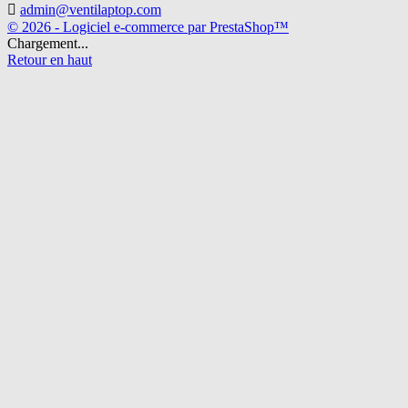

admin@ventilaptop.com
© 2026 - Logiciel e-commerce par PrestaShop™
Chargement...
Retour en haut