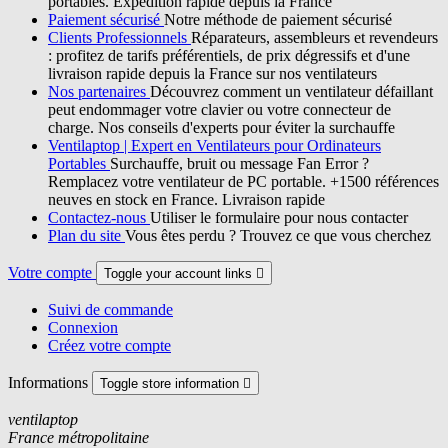
portables. Expédition rapide depuis la France
Paiement sécurisé
Notre méthode de paiement sécurisé
Clients Professionnels
Réparateurs, assembleurs et revendeurs
: profitez de tarifs préférentiels, de prix dégressifs et d'une
livraison rapide depuis la France sur nos ventilateurs
Nos partenaires
Découvrez comment un ventilateur défaillant
peut endommager votre clavier ou votre connecteur de
charge. Nos conseils d'experts pour éviter la surchauffe
Ventilaptop | Expert en Ventilateurs pour Ordinateurs
Portables
Surchauffe, bruit ou message Fan Error ?
Remplacez votre ventilateur de PC portable. +1500 références
neuves en stock en France. Livraison rapide
Contactez-nous
Utiliser le formulaire pour nous contacter
Plan du site
Vous êtes perdu ? Trouvez ce que vous cherchez
Votre compte
Toggle your account links

Suivi de commande
Connexion
Créez votre compte
Informations
Toggle store information

ventilaptop
France métropolitaine