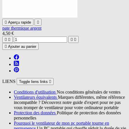

Aperçu rapide

pate thermique argent
4,50 €





Ajouter au panier
LIENS
Toggle liens links

Conditions d'utilisation
Nos conditions générales de ventes
Ventilateurs équivalents
Marques différentes, même référence
incompatible ? Découvrez notre guide d'expert pour ne pas
vous tromper de ventilateur pour votre ordinateur portable
Protection des données
Politique de protection des données
personnelles
Pourquoi le ventilateur de mon pc portable tourne en
permanence
Un PC portable qui chauffe réduit la durée de vie