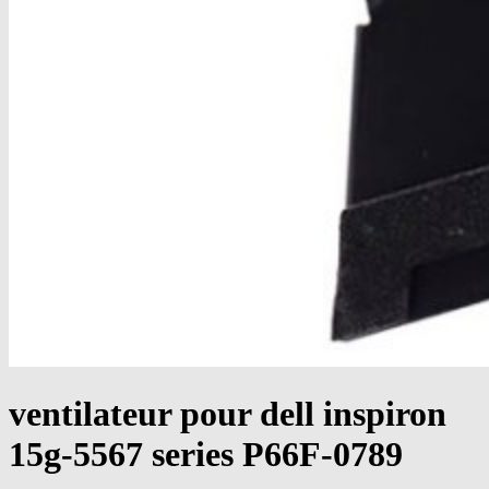
ventilateur pour dell inspiron
15g-5567 series P66F-0789