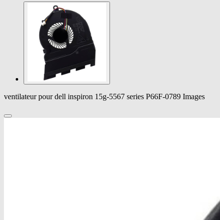
ventilateur pour dell inspiron 15g-5567 series P66F-0789 Images