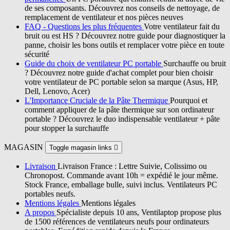
de ses composants. Découvrez nos conseils de nettoyage, de
remplacement de ventilateur et nos pièces neuves
FAQ - Questions les plus fréquentes
Votre ventilateur fait du
bruit ou est HS ? Découvrez notre guide pour diagnostiquer la
panne, choisir les bons outils et remplacer votre pièce en toute
sécurité
Guide du choix de ventilateur PC portable
Surchauffe ou bruit
? Découvrez notre guide d'achat complet pour bien choisir
votre ventilateur de PC portable selon sa marque (Asus, HP,
Dell, Lenovo, Acer)
L'Importance Cruciale de la Pâte Thermique
Pourquoi et
comment appliquer de la pâte thermique sur son ordinateur
portable ? Découvrez le duo indispensable ventilateur + pâte
pour stopper la surchauffe
MAGASIN
Toggle magasin links

Livraison
Livraison France : Lettre Suivie, Colissimo ou
Chronopost. Commande avant 10h = expédié le jour même.
Stock France, emballage bulle, suivi inclus. Ventilateurs PC
portables neufs.
Mentions légales
Mentions légales
A propos
Spécialiste depuis 10 ans, Ventilaptop propose plus
de 1500 références de ventilateurs neufs pour ordinateurs