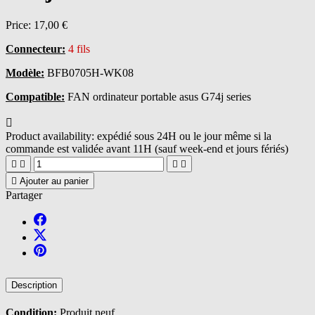
Price:
17,00 €
Connecteur:
4 fils
Modèle:
BFB0705H-WK08
Compatible:
FAN ordinateur portable asus G74j series

Product availability:
expédié sous 24H ou le jour même si la
commande est validée avant 11H (sauf week-end et jours fériés)





Ajouter au panier
Partager
Description
Condition:
Produit neuf