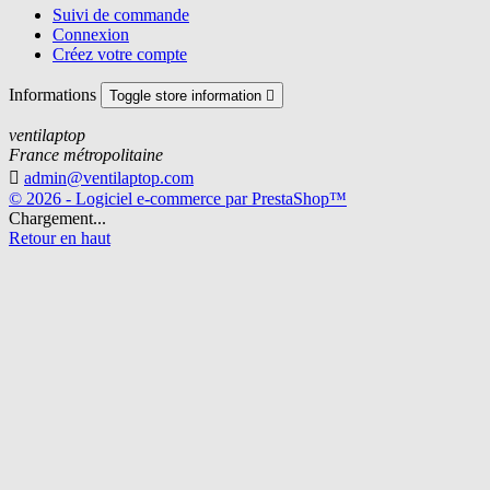
Suivi de commande
Connexion
Créez votre compte
Informations
Toggle store information

ventilaptop
France métropolitaine

admin@ventilaptop.com
© 2026 - Logiciel e-commerce par PrestaShop™
Chargement...
Retour en haut