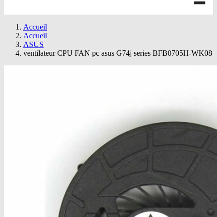
Accueil
Accueil
ASUS
ventilateur CPU FAN pc asus G74j series BFB0705H-WK08