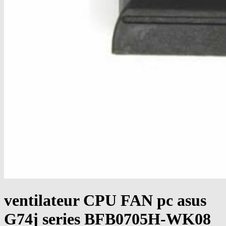
ventilateur CPU FAN pc asus
G74j series BFB0705H-WK08