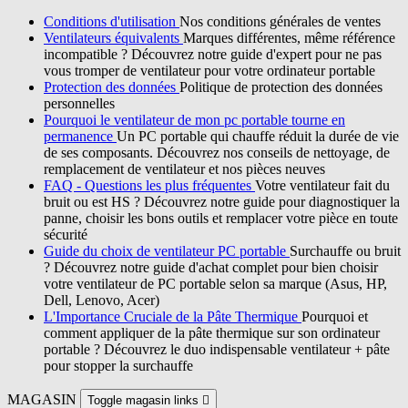
Conditions d'utilisation
Nos conditions générales de ventes
Ventilateurs équivalents
Marques différentes, même référence
incompatible ? Découvrez notre guide d'expert pour ne pas
vous tromper de ventilateur pour votre ordinateur portable
Protection des données
Politique de protection des données
personnelles
Pourquoi le ventilateur de mon pc portable tourne en
permanence
Un PC portable qui chauffe réduit la durée de vie
de ses composants. Découvrez nos conseils de nettoyage, de
remplacement de ventilateur et nos pièces neuves
FAQ - Questions les plus fréquentes
Votre ventilateur fait du
bruit ou est HS ? Découvrez notre guide pour diagnostiquer la
panne, choisir les bons outils et remplacer votre pièce en toute
sécurité
Guide du choix de ventilateur PC portable
Surchauffe ou bruit
? Découvrez notre guide d'achat complet pour bien choisir
votre ventilateur de PC portable selon sa marque (Asus, HP,
Dell, Lenovo, Acer)
L'Importance Cruciale de la Pâte Thermique
Pourquoi et
comment appliquer de la pâte thermique sur son ordinateur
portable ? Découvrez le duo indispensable ventilateur + pâte
pour stopper la surchauffe
MAGASIN
Toggle magasin links
