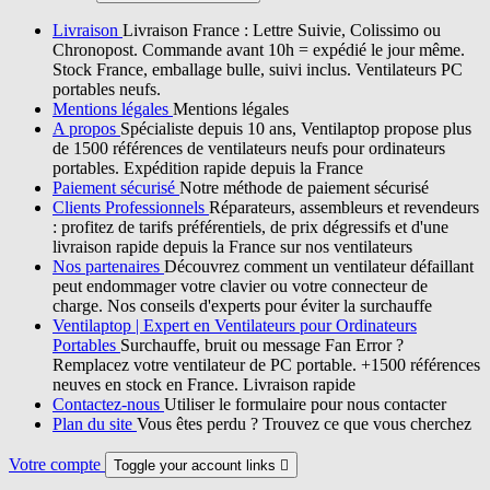
Livraison
Livraison France : Lettre Suivie, Colissimo ou
Chronopost. Commande avant 10h = expédié le jour même.
Stock France, emballage bulle, suivi inclus. Ventilateurs PC
portables neufs.
Mentions légales
Mentions légales
A propos
Spécialiste depuis 10 ans, Ventilaptop propose plus
de 1500 références de ventilateurs neufs pour ordinateurs
portables. Expédition rapide depuis la France
Paiement sécurisé
Notre méthode de paiement sécurisé
Clients Professionnels
Réparateurs, assembleurs et revendeurs
: profitez de tarifs préférentiels, de prix dégressifs et d'une
livraison rapide depuis la France sur nos ventilateurs
Nos partenaires
Découvrez comment un ventilateur défaillant
peut endommager votre clavier ou votre connecteur de
charge. Nos conseils d'experts pour éviter la surchauffe
Ventilaptop | Expert en Ventilateurs pour Ordinateurs
Portables
Surchauffe, bruit ou message Fan Error ?
Remplacez votre ventilateur de PC portable. +1500 références
neuves en stock en France. Livraison rapide
Contactez-nous
Utiliser le formulaire pour nous contacter
Plan du site
Vous êtes perdu ? Trouvez ce que vous cherchez
Votre compte
Toggle your account links
