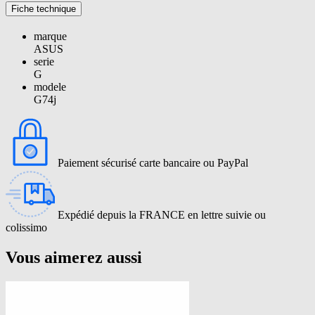
Fiche technique
marque
ASUS
serie
G
modele
G74j
Paiement sécurisé carte bancaire ou PayPal
Expédié depuis la FRANCE en lettre suivie ou
colissimo
Vous aimerez aussi