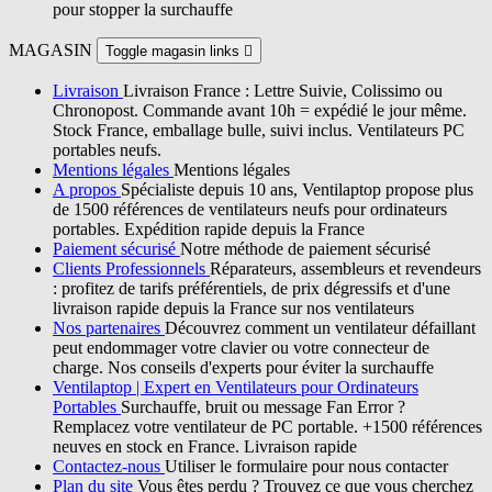
pour stopper la surchauffe
MAGASIN
Toggle magasin links

Livraison
Livraison France : Lettre Suivie, Colissimo ou
Chronopost. Commande avant 10h = expédié le jour même.
Stock France, emballage bulle, suivi inclus. Ventilateurs PC
portables neufs.
Mentions légales
Mentions légales
A propos
Spécialiste depuis 10 ans, Ventilaptop propose plus
de 1500 références de ventilateurs neufs pour ordinateurs
portables. Expédition rapide depuis la France
Paiement sécurisé
Notre méthode de paiement sécurisé
Clients Professionnels
Réparateurs, assembleurs et revendeurs
: profitez de tarifs préférentiels, de prix dégressifs et d'une
livraison rapide depuis la France sur nos ventilateurs
Nos partenaires
Découvrez comment un ventilateur défaillant
peut endommager votre clavier ou votre connecteur de
charge. Nos conseils d'experts pour éviter la surchauffe
Ventilaptop | Expert en Ventilateurs pour Ordinateurs
Portables
Surchauffe, bruit ou message Fan Error ?
Remplacez votre ventilateur de PC portable. +1500 références
neuves en stock en France. Livraison rapide
Contactez-nous
Utiliser le formulaire pour nous contacter
Plan du site
Vous êtes perdu ? Trouvez ce que vous cherchez