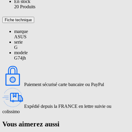
En stock
20 Produits
Fiche technique
marque
ASUS
serie
G
modele
G74jh
Paiement sécurisé carte bancaire ou PayPal
Expédié depuis la FRANCE en lettre suivie ou
colissimo
Vous aimerez aussi