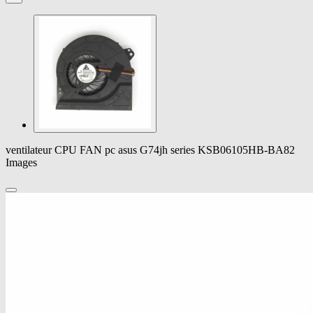
ventilateur CPU FAN pc asus G74jh series KSB06105HB-BA82
Images