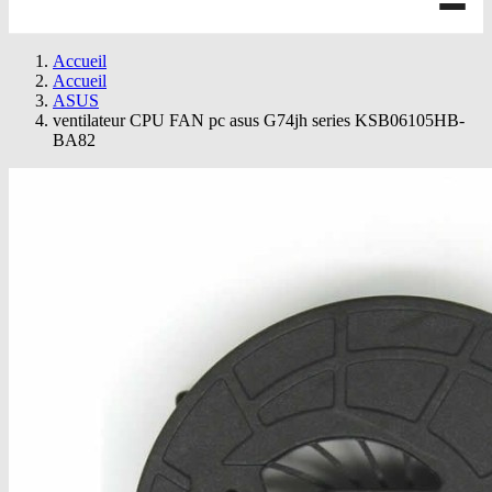
Accueil
Accueil
ASUS
ventilateur CPU FAN pc asus G74jh series KSB06105HB-
BA82