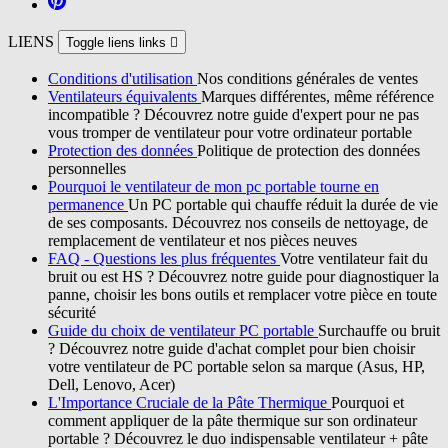
LIENS
Toggle liens links

Conditions d'utilisation
Nos conditions générales de ventes
Ventilateurs équivalents
Marques différentes, même référence
incompatible ? Découvrez notre guide d'expert pour ne pas
vous tromper de ventilateur pour votre ordinateur portable
Protection des données
Politique de protection des données
personnelles
Pourquoi le ventilateur de mon pc portable tourne en
permanence
Un PC portable qui chauffe réduit la durée de vie
de ses composants. Découvrez nos conseils de nettoyage, de
remplacement de ventilateur et nos pièces neuves
FAQ - Questions les plus fréquentes
Votre ventilateur fait du
bruit ou est HS ? Découvrez notre guide pour diagnostiquer la
panne, choisir les bons outils et remplacer votre pièce en toute
sécurité
Guide du choix de ventilateur PC portable
Surchauffe ou bruit
? Découvrez notre guide d'achat complet pour bien choisir
votre ventilateur de PC portable selon sa marque (Asus, HP,
Dell, Lenovo, Acer)
L'Importance Cruciale de la Pâte Thermique
Pourquoi et
comment appliquer de la pâte thermique sur son ordinateur
portable ? Découvrez le duo indispensable ventilateur + pâte