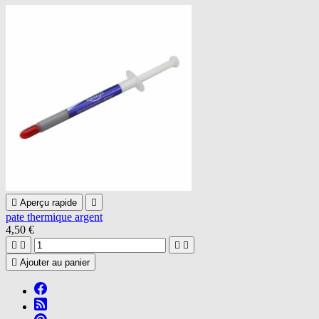

Aperçu rapide

pate thermique argent
4,50 €





Ajouter au panier