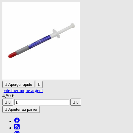

Aperçu rapide

pate thermique argent
4,50 €





Ajouter au panier