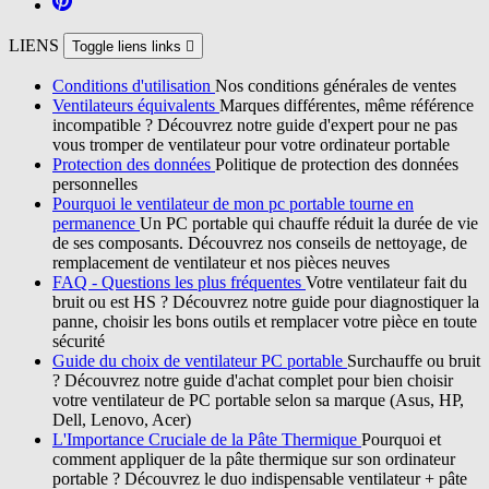
LIENS
Toggle liens links

Conditions d'utilisation
Nos conditions générales de ventes
Ventilateurs équivalents
Marques différentes, même référence
incompatible ? Découvrez notre guide d'expert pour ne pas
vous tromper de ventilateur pour votre ordinateur portable
Protection des données
Politique de protection des données
personnelles
Pourquoi le ventilateur de mon pc portable tourne en
permanence
Un PC portable qui chauffe réduit la durée de vie
de ses composants. Découvrez nos conseils de nettoyage, de
remplacement de ventilateur et nos pièces neuves
FAQ - Questions les plus fréquentes
Votre ventilateur fait du
bruit ou est HS ? Découvrez notre guide pour diagnostiquer la
panne, choisir les bons outils et remplacer votre pièce en toute
sécurité
Guide du choix de ventilateur PC portable
Surchauffe ou bruit
? Découvrez notre guide d'achat complet pour bien choisir
votre ventilateur de PC portable selon sa marque (Asus, HP,
Dell, Lenovo, Acer)
L'Importance Cruciale de la Pâte Thermique
Pourquoi et
comment appliquer de la pâte thermique sur son ordinateur
portable ? Découvrez le duo indispensable ventilateur + pâte