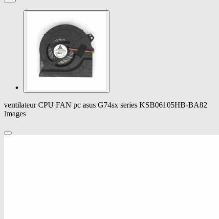
ventilateur CPU FAN pc asus G74sx series KSB06105HB-BA82
Images