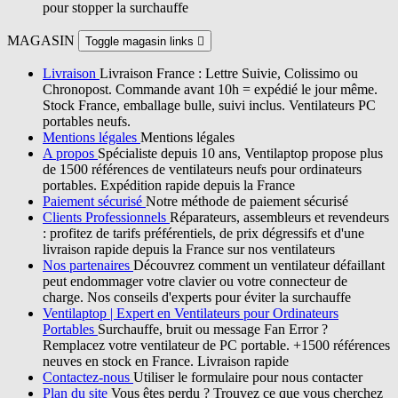
pour stopper la surchauffe
MAGASIN
Toggle magasin links

Livraison
Livraison France : Lettre Suivie, Colissimo ou
Chronopost. Commande avant 10h = expédié le jour même.
Stock France, emballage bulle, suivi inclus. Ventilateurs PC
portables neufs.
Mentions légales
Mentions légales
A propos
Spécialiste depuis 10 ans, Ventilaptop propose plus
de 1500 références de ventilateurs neufs pour ordinateurs
portables. Expédition rapide depuis la France
Paiement sécurisé
Notre méthode de paiement sécurisé
Clients Professionnels
Réparateurs, assembleurs et revendeurs
: profitez de tarifs préférentiels, de prix dégressifs et d'une
livraison rapide depuis la France sur nos ventilateurs
Nos partenaires
Découvrez comment un ventilateur défaillant
peut endommager votre clavier ou votre connecteur de
charge. Nos conseils d'experts pour éviter la surchauffe
Ventilaptop | Expert en Ventilateurs pour Ordinateurs
Portables
Surchauffe, bruit ou message Fan Error ?
Remplacez votre ventilateur de PC portable. +1500 références
neuves en stock en France. Livraison rapide
Contactez-nous
Utiliser le formulaire pour nous contacter
Plan du site
Vous êtes perdu ? Trouvez ce que vous cherchez