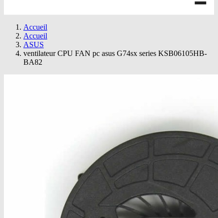
Accueil
Accueil
ASUS
ventilateur CPU FAN pc asus G74sx series KSB06105HB-
BA82