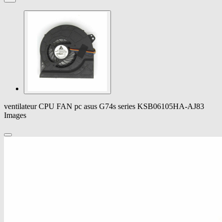
ventilateur CPU FAN pc asus G74s series KSB06105HA-AJ83
Images