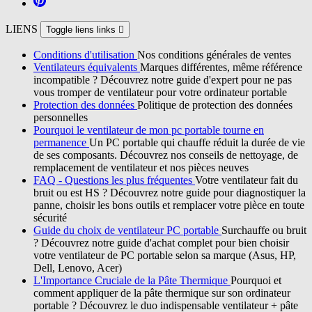
LIENS
Toggle liens links

Conditions d'utilisation
Nos conditions générales de ventes
Ventilateurs équivalents
Marques différentes, même référence
incompatible ? Découvrez notre guide d'expert pour ne pas
vous tromper de ventilateur pour votre ordinateur portable
Protection des données
Politique de protection des données
personnelles
Pourquoi le ventilateur de mon pc portable tourne en
permanence
Un PC portable qui chauffe réduit la durée de vie
de ses composants. Découvrez nos conseils de nettoyage, de
remplacement de ventilateur et nos pièces neuves
FAQ - Questions les plus fréquentes
Votre ventilateur fait du
bruit ou est HS ? Découvrez notre guide pour diagnostiquer la
panne, choisir les bons outils et remplacer votre pièce en toute
sécurité
Guide du choix de ventilateur PC portable
Surchauffe ou bruit
? Découvrez notre guide d'achat complet pour bien choisir
votre ventilateur de PC portable selon sa marque (Asus, HP,
Dell, Lenovo, Acer)
L'Importance Cruciale de la Pâte Thermique
Pourquoi et
comment appliquer de la pâte thermique sur son ordinateur
portable ? Découvrez le duo indispensable ventilateur + pâte