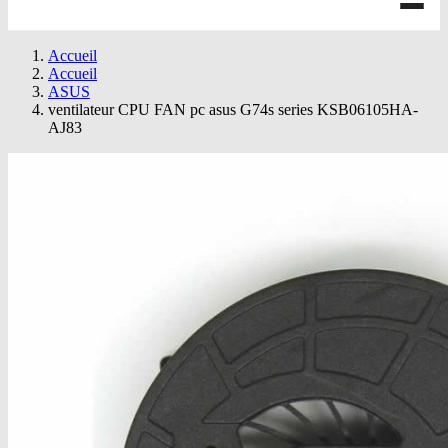
Accueil
Accueil
ASUS
ventilateur CPU FAN pc asus G74s series KSB06105HA-
AJ83