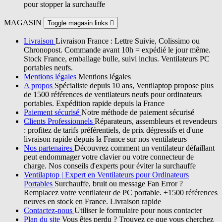
pour stopper la surchauffe
MAGASIN
Toggle magasin links

Livraison
Livraison France : Lettre Suivie, Colissimo ou
Chronopost. Commande avant 10h = expédié le jour même.
Stock France, emballage bulle, suivi inclus. Ventilateurs PC
portables neufs.
Mentions légales
Mentions légales
A propos
Spécialiste depuis 10 ans, Ventilaptop propose plus
de 1500 références de ventilateurs neufs pour ordinateurs
portables. Expédition rapide depuis la France
Paiement sécurisé
Notre méthode de paiement sécurisé
Clients Professionnels
Réparateurs, assembleurs et revendeurs
: profitez de tarifs préférentiels, de prix dégressifs et d'une
livraison rapide depuis la France sur nos ventilateurs
Nos partenaires
Découvrez comment un ventilateur défaillant
peut endommager votre clavier ou votre connecteur de
charge. Nos conseils d'experts pour éviter la surchauffe
Ventilaptop | Expert en Ventilateurs pour Ordinateurs
Portables
Surchauffe, bruit ou message Fan Error ?
Remplacez votre ventilateur de PC portable. +1500 références
neuves en stock en France. Livraison rapide
Contactez-nous
Utiliser le formulaire pour nous contacter
Plan du site
Vous êtes perdu ? Trouvez ce que vous cherchez