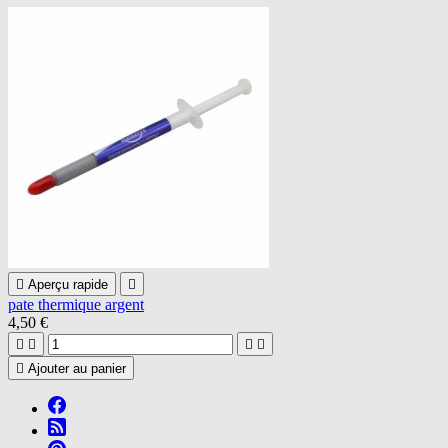

Aperçu rapide

pate thermique argent
4,50 €





Ajouter au panier