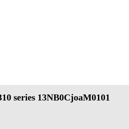
x310 series 13NB0CjoaM0101