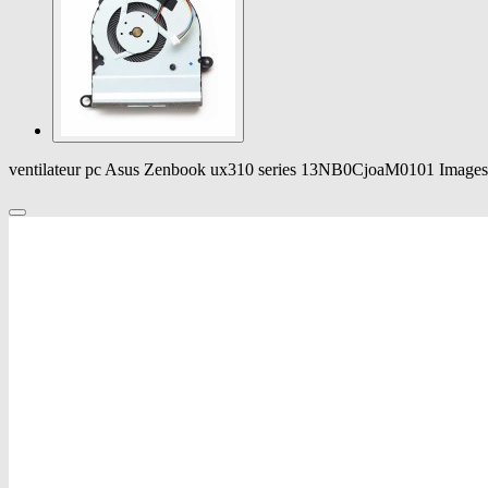
ventilateur pc Asus Zenbook ux310 series 13NB0CjoaM0101 Images