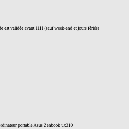
 est validée avant 11H (sauf week-end et jours fériés)
e ordinateur portable Asus Zenbook ux310