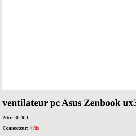
ventilateur pc Asus Zenbook u
Price:
30,00 €
Connecteur:
4 fils