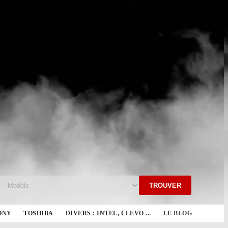
TROUVER
ONY
TOSHIBA
DIVERS : INTEL, CLEVO ...
LE BLOG