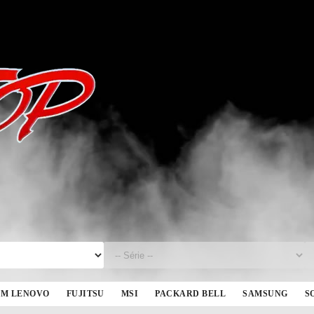
BM LENOVO
FUJITSU
MSI
PACKARD BELL
SAMSUNG
S