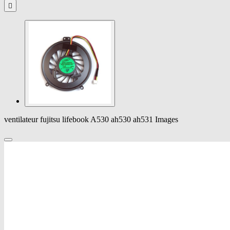

ventilateur fujitsu lifebook A530 ah530 ah531 Images