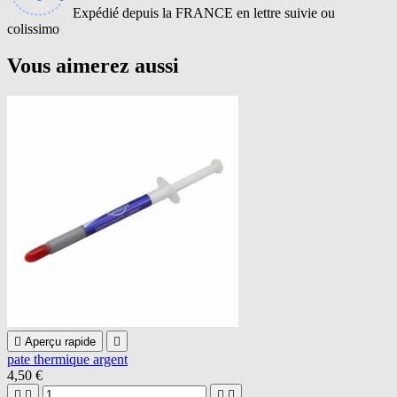
Expédié depuis la FRANCE en lettre suivie ou
colissimo
Vous aimerez aussi

Aperçu rapide

pate thermique argent
4,50 €



