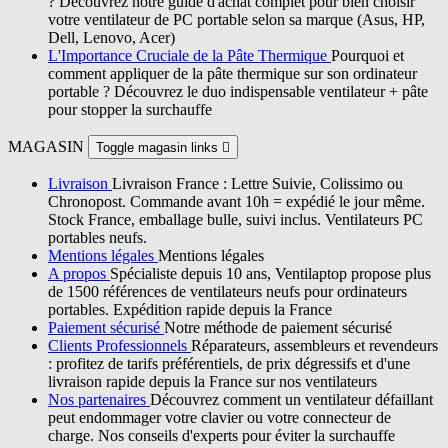
? Découvrez notre guide d'achat complet pour bien choisir
votre ventilateur de PC portable selon sa marque (Asus, HP,
Dell, Lenovo, Acer)
L'Importance Cruciale de la Pâte Thermique
Pourquoi et
comment appliquer de la pâte thermique sur son ordinateur
portable ? Découvrez le duo indispensable ventilateur + pâte
pour stopper la surchauffe
MAGASIN
Toggle magasin links

Livraison
Livraison France : Lettre Suivie, Colissimo ou
Chronopost. Commande avant 10h = expédié le jour même.
Stock France, emballage bulle, suivi inclus. Ventilateurs PC
portables neufs.
Mentions légales
Mentions légales
A propos
Spécialiste depuis 10 ans, Ventilaptop propose plus
de 1500 références de ventilateurs neufs pour ordinateurs
portables. Expédition rapide depuis la France
Paiement sécurisé
Notre méthode de paiement sécurisé
Clients Professionnels
Réparateurs, assembleurs et revendeurs
: profitez de tarifs préférentiels, de prix dégressifs et d'une
livraison rapide depuis la France sur nos ventilateurs
Nos partenaires
Découvrez comment un ventilateur défaillant
peut endommager votre clavier ou votre connecteur de
charge. Nos conseils d'experts pour éviter la surchauffe