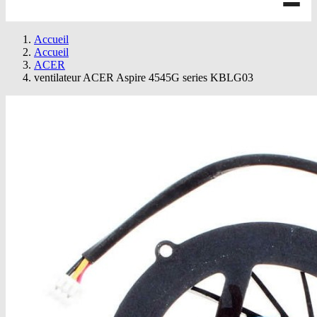
Accueil
Accueil
ACER
ventilateur ACER Aspire 4545G series KBLG03