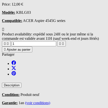
Price:
12,00 €
Modèle:
KBLG03
Compatible:
ACER Aspire 4545G series

Product availability:
expédié sous 24H ou le jour même si la
commande est validée avant 11H (sauf week-end et jours fériés)





Ajouter au panier
Partager
Description
Condition:
Produit neuf
Garantie:
1an
(voir conditions)