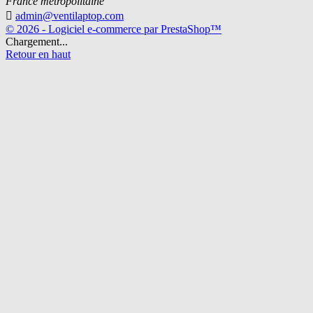
France métropolitaine

admin@ventilaptop.com
© 2026 - Logiciel e-commerce par PrestaShop™
Chargement...
Retour en haut