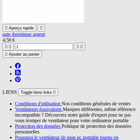

Aperçu rapide

pate thermique argent
4,50 €





Ajouter au panier
LIENS
Toggle liens links

Conditions d'utilisation
Nos conditions générales de ventes
Ventilateurs équivalents
Marques différentes, même référence
incompatible ? Découvrez notre guide d'expert pour ne pas
vous tromper de ventilateur pour votre ordinateur portable
Protection des données
Politique de protection des données
personnelles
Pourquoi le ventilateur de mon pc portable tourne en