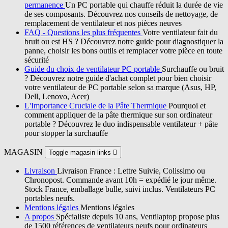
permanence
Un PC portable qui chauffe réduit la durée de vie
de ses composants. Découvrez nos conseils de nettoyage, de
remplacement de ventilateur et nos pièces neuves
FAQ - Questions les plus fréquentes
Votre ventilateur fait du
bruit ou est HS ? Découvrez notre guide pour diagnostiquer la
panne, choisir les bons outils et remplacer votre pièce en toute
sécurité
Guide du choix de ventilateur PC portable
Surchauffe ou bruit
? Découvrez notre guide d'achat complet pour bien choisir
votre ventilateur de PC portable selon sa marque (Asus, HP,
Dell, Lenovo, Acer)
L'Importance Cruciale de la Pâte Thermique
Pourquoi et
comment appliquer de la pâte thermique sur son ordinateur
portable ? Découvrez le duo indispensable ventilateur + pâte
pour stopper la surchauffe
MAGASIN
Toggle magasin links

Livraison
Livraison France : Lettre Suivie, Colissimo ou
Chronopost. Commande avant 10h = expédié le jour même.
Stock France, emballage bulle, suivi inclus. Ventilateurs PC
portables neufs.
Mentions légales
Mentions légales
A propos
Spécialiste depuis 10 ans, Ventilaptop propose plus
de 1500 références de ventilateurs neufs pour ordinateurs