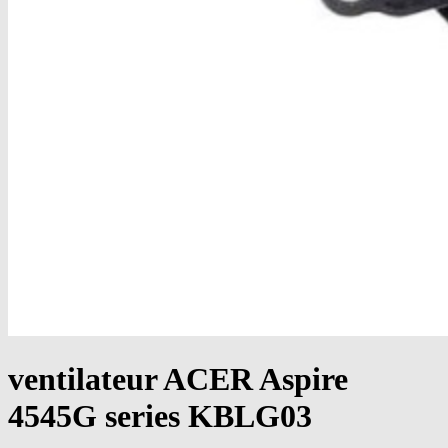
ventilateur ACER Aspire
4545G series KBLG03