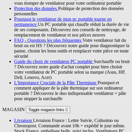
vous tromper de ventilateur pour votre ordinateur portable
Protection des données
Politique de protection des données
personnelles
Pourquoi le ventilateur de mon pc portable tourne en
permanence
Un PC portable qui chauffe réduit la durée de vie
de ses composants. Découvrez nos conseils de nettoyage, de
remplacement de ventilateur et nos pièces neuves
FAQ - Questions les plus fréquentes
Votre ventilateur fait du
bruit ou est HS ? Découvrez notre guide pour diagnostiquer la
panne, choisir les bons outils et remplacer votre pièce en toute
sécurité
Guide du choix de ventilateur PC portable
Surchauffe ou bruit
? Découvrez notre guide d'achat complet pour bien choisir
votre ventilateur de PC portable selon sa marque (Asus, HP,
Dell, Lenovo, Acer)
L'Importance Cruciale de la Pâte Thermique
Pourquoi et
comment appliquer de la pâte thermique sur son ordinateur
portable ? Découvrez le duo indispensable ventilateur + pâte
pour stopper la surchauffe
MAGASIN
Toggle magasin links

Livraison
Livraison France : Lettre Suivie, Colissimo ou
Chronopost. Commande avant 10h = expédié le jour même.
Stock France, emballage bulle, suivi inclus. Ventilateurs PC