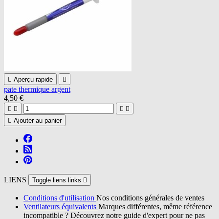

Aperçu rapide

pate thermique argent
4,50 €





Ajouter au panier
LIENS
Toggle liens links

Conditions d'utilisation
Nos conditions générales de ventes
Ventilateurs équivalents
Marques différentes, même référence
incompatible ? Découvrez notre guide d'expert pour ne pas