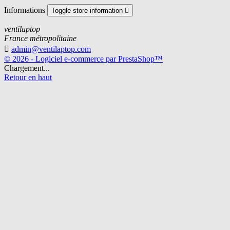
Informations
Toggle store information

ventilaptop
France métropolitaine

admin@ventilaptop.com
© 2026 - Logiciel e-commerce par PrestaShop™
Chargement...
Retour en haut