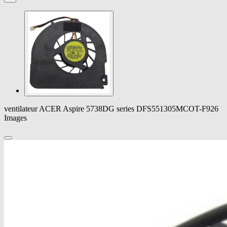
ventilateur ACER Aspire 5738DG series DFS551305MCOT-F926
Images