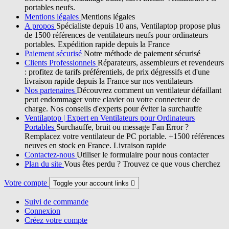
portables neufs.
Mentions légales
Mentions légales
A propos
Spécialiste depuis 10 ans, Ventilaptop propose plus
de 1500 références de ventilateurs neufs pour ordinateurs
portables. Expédition rapide depuis la France
Paiement sécurisé
Notre méthode de paiement sécurisé
Clients Professionnels
Réparateurs, assembleurs et revendeurs
: profitez de tarifs préférentiels, de prix dégressifs et d'une
livraison rapide depuis la France sur nos ventilateurs
Nos partenaires
Découvrez comment un ventilateur défaillant
peut endommager votre clavier ou votre connecteur de
charge. Nos conseils d'experts pour éviter la surchauffe
Ventilaptop | Expert en Ventilateurs pour Ordinateurs
Portables
Surchauffe, bruit ou message Fan Error ?
Remplacez votre ventilateur de PC portable. +1500 références
neuves en stock en France. Livraison rapide
Contactez-nous
Utiliser le formulaire pour nous contacter
Plan du site
Vous êtes perdu ? Trouvez ce que vous cherchez
Votre compte
Toggle your account links

Suivi de commande
Connexion
Créez votre compte