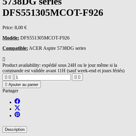
5738DG series
DFS551305MCOT-F926
Price:
8,00 €
Modèle:
DFS551305MCOT-F926
Compatible:
ACER Aspire 5738DG series

Product availability:
expédié sous 24H ou le jour même si la
commande est validée avant 11H (sauf week-end et jours fériés)





Ajouter au panier
Partager
Description