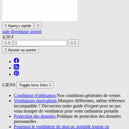

Aperçu rapide

pate thermique argent
4,50 €





Ajouter au panier
LIENS
Toggle liens links

Conditions d'utilisation
Nos conditions générales de ventes
Ventilateurs équivalents
Marques différentes, même référence
incompatible ? Découvrez notre guide d'expert pour ne pas
vous tromper de ventilateur pour votre ordinateur portable
Protection des données
Politique de protection des données
personnelles
Pourquoi le ventilateur de mon pc portable tourne en