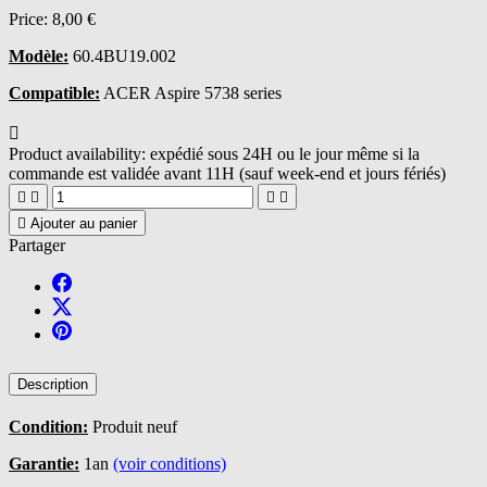
Price:
8,00 €
Modèle:
60.4BU19.002
Compatible:
ACER Aspire 5738 series

Product availability:
expédié sous 24H ou le jour même si la
commande est validée avant 11H (sauf week-end et jours fériés)





Ajouter au panier
Partager
Description
Condition:
Produit neuf
Garantie:
1an
(voir conditions)