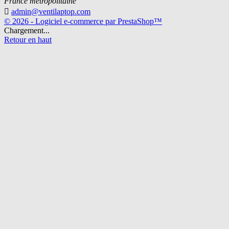
France métropolitaine

admin@ventilaptop.com
© 2026 - Logiciel e-commerce par PrestaShop™
Chargement...
Retour en haut