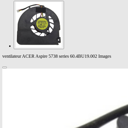
ventilateur ACER Aspire 5738 series 60.4BU19.002 Images