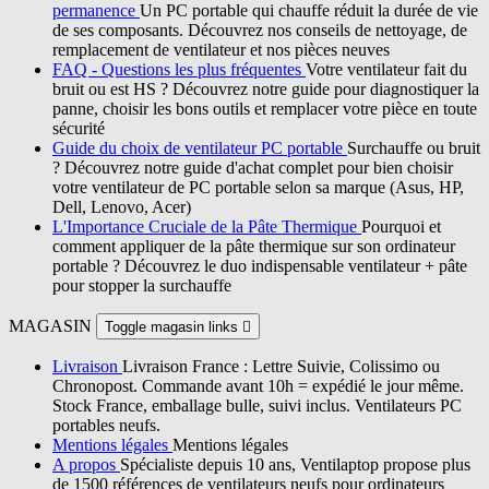
permanence
Un PC portable qui chauffe réduit la durée de vie
de ses composants. Découvrez nos conseils de nettoyage, de
remplacement de ventilateur et nos pièces neuves
FAQ - Questions les plus fréquentes
Votre ventilateur fait du
bruit ou est HS ? Découvrez notre guide pour diagnostiquer la
panne, choisir les bons outils et remplacer votre pièce en toute
sécurité
Guide du choix de ventilateur PC portable
Surchauffe ou bruit
? Découvrez notre guide d'achat complet pour bien choisir
votre ventilateur de PC portable selon sa marque (Asus, HP,
Dell, Lenovo, Acer)
L'Importance Cruciale de la Pâte Thermique
Pourquoi et
comment appliquer de la pâte thermique sur son ordinateur
portable ? Découvrez le duo indispensable ventilateur + pâte
pour stopper la surchauffe
MAGASIN
Toggle magasin links

Livraison
Livraison France : Lettre Suivie, Colissimo ou
Chronopost. Commande avant 10h = expédié le jour même.
Stock France, emballage bulle, suivi inclus. Ventilateurs PC
portables neufs.
Mentions légales
Mentions légales
A propos
Spécialiste depuis 10 ans, Ventilaptop propose plus
de 1500 références de ventilateurs neufs pour ordinateurs