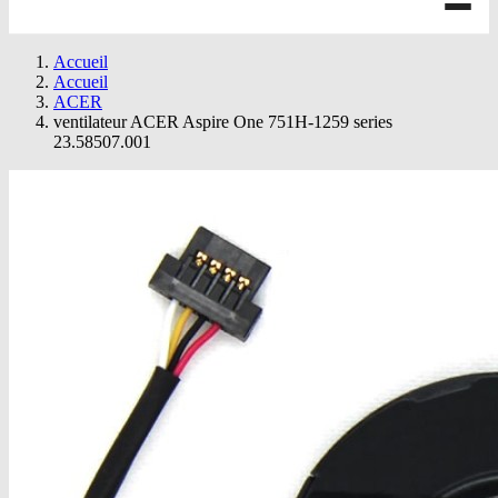
Accueil
Accueil
ACER
ventilateur ACER Aspire One 751H-1259 series
23.58507.001