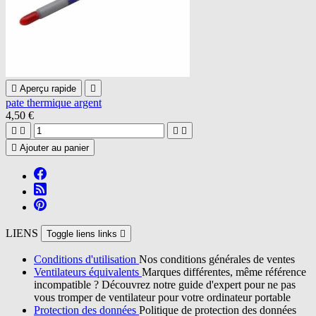

Aperçu rapide

pate thermique argent
4,50 €





Ajouter au panier
LIENS
Toggle liens links

Conditions d'utilisation
Nos conditions générales de ventes
Ventilateurs équivalents
Marques différentes, même référence
incompatible ? Découvrez notre guide d'expert pour ne pas
vous tromper de ventilateur pour votre ordinateur portable
Protection des données
Politique de protection des données