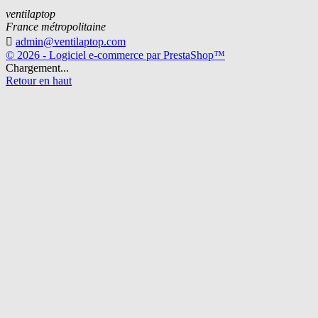
ventilaptop
France métropolitaine

admin@ventilaptop.com
© 2026 - Logiciel e-commerce par PrestaShop™
Chargement...
Retour en haut