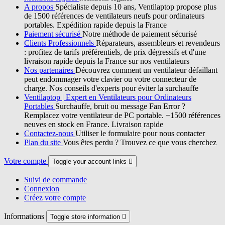
A propos
Spécialiste depuis 10 ans, Ventilaptop propose plus
de 1500 références de ventilateurs neufs pour ordinateurs
portables. Expédition rapide depuis la France
Paiement sécurisé
Notre méthode de paiement sécurisé
Clients Professionnels
Réparateurs, assembleurs et revendeurs
: profitez de tarifs préférentiels, de prix dégressifs et d'une
livraison rapide depuis la France sur nos ventilateurs
Nos partenaires
Découvrez comment un ventilateur défaillant
peut endommager votre clavier ou votre connecteur de
charge. Nos conseils d'experts pour éviter la surchauffe
Ventilaptop | Expert en Ventilateurs pour Ordinateurs
Portables
Surchauffe, bruit ou message Fan Error ?
Remplacez votre ventilateur de PC portable. +1500 références
neuves en stock en France. Livraison rapide
Contactez-nous
Utiliser le formulaire pour nous contacter
Plan du site
Vous êtes perdu ? Trouvez ce que vous cherchez
Votre compte
Toggle your account links

Suivi de commande
Connexion
Créez votre compte
Informations
Toggle store information
