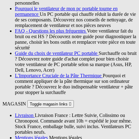
personnelles
Pourquoi le ventilateur de mon pc portable tourne en
permanence
Un PC portable qui chauffe réduit la durée de vie
de ses composants. Découvrez nos conseils de nettoyage, de
remplacement de ventilateur et nos pièces neuves
FAQ - Questions les plus fréquentes
Votre ventilateur fait du
bruit ou est HS ? Découvrez notre guide pour diagnostiquer la
panne, choisir les bons outils et remplacer votre pièce en toute
sécurité
Guide du choix de ventilateur PC portable
Surchauffe ou bruit
? Découvrez notre guide d'achat complet pour bien choisir
votre ventilateur de PC portable selon sa marque (Asus, HP,
Dell, Lenovo, Acer)
L'Importance Cruciale de la Pâte Thermique
Pourquoi et
comment appliquer de la pâte thermique sur son ordinateur
portable ? Découvrez le duo indispensable ventilateur + pâte
pour stopper la surchauffe
MAGASIN
Toggle magasin links

Livraison
Livraison France : Lettre Suivie, Colissimo ou
Chronopost. Commande avant 10h = expédié le jour même.
Stock France, emballage bulle, suivi inclus. Ventilateurs PC
portables neufs.
Mentions légales
Mentions légales