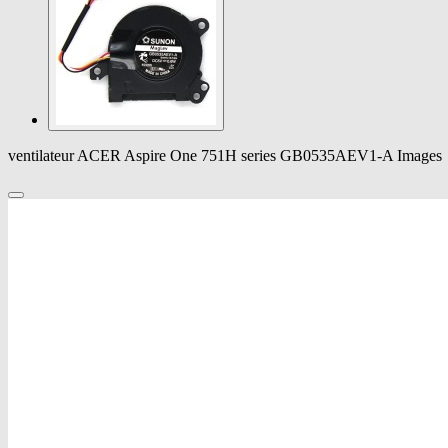
ventilateur ACER Aspire One 751H series GB0535AEV1-A Images