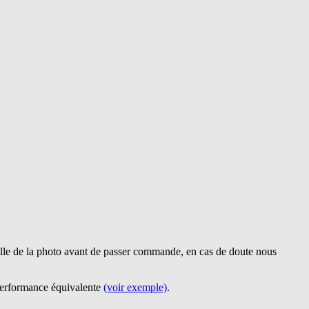
lle de la photo avant de passer commande, en cas de doute nous
 performance équivalente
(voir exemple)
.