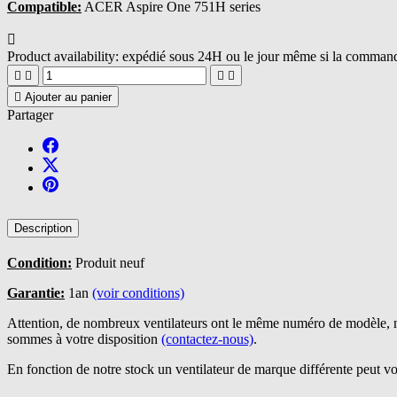
Compatible:
ACER Aspire One 751H series

Product availability:
expédié sous 24H ou le jour même si la commande





Ajouter au panier
Partager
Description
Condition:
Produit neuf
Garantie:
1an
(voir conditions)
Attention, de nombreux ventilateurs ont le même numéro de modèle, n
sommes à votre disposition
(contactez-nous)
.
En fonction de notre stock un ventilateur de marque différente peut vo