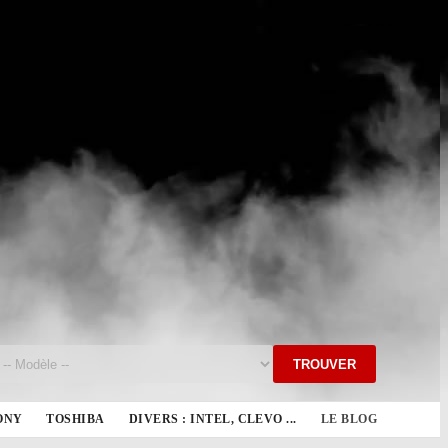
TROUVER
ONY
TOSHIBA
DIVERS : INTEL, CLEVO ...
LE BLOG