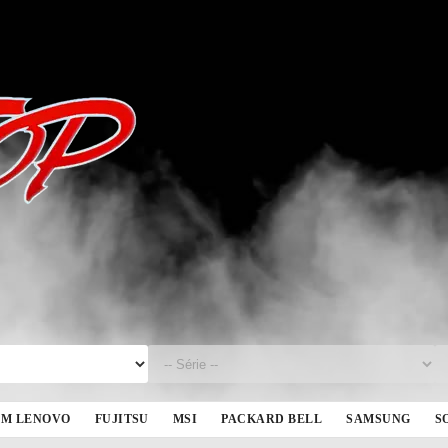
BM LENOVO
FUJITSU
MSI
PACKARD BELL
SAMSUNG
S