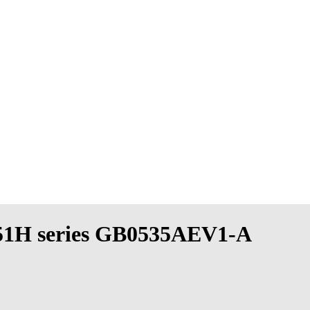
751H series GB0535AEV1-A