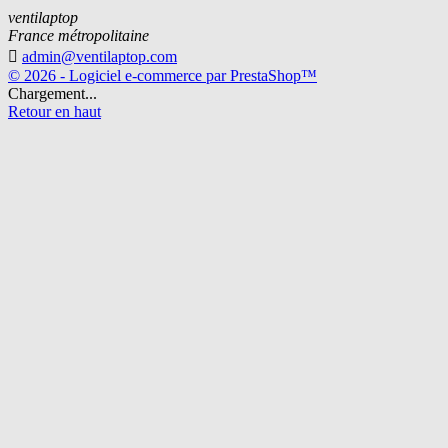
ventilaptop
France métropolitaine

admin@ventilaptop.com
© 2026 - Logiciel e-commerce par PrestaShop™
Chargement...
Retour en haut