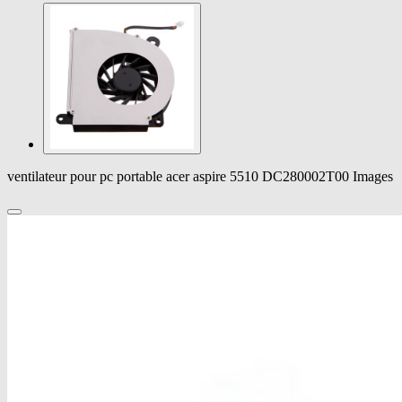
ventilateur pour pc portable acer aspire 5510 DC280002T00 Images