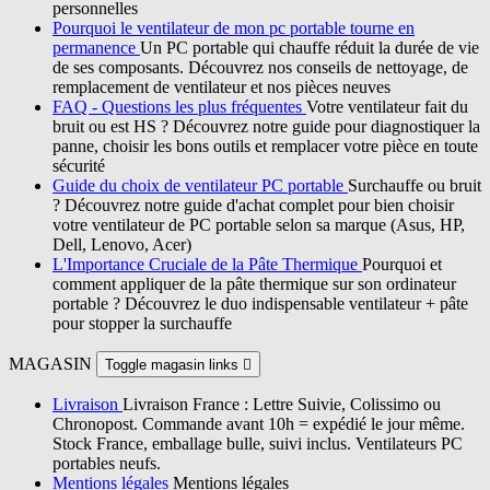
personnelles
Pourquoi le ventilateur de mon pc portable tourne en
permanence
Un PC portable qui chauffe réduit la durée de vie
de ses composants. Découvrez nos conseils de nettoyage, de
remplacement de ventilateur et nos pièces neuves
FAQ - Questions les plus fréquentes
Votre ventilateur fait du
bruit ou est HS ? Découvrez notre guide pour diagnostiquer la
panne, choisir les bons outils et remplacer votre pièce en toute
sécurité
Guide du choix de ventilateur PC portable
Surchauffe ou bruit
? Découvrez notre guide d'achat complet pour bien choisir
votre ventilateur de PC portable selon sa marque (Asus, HP,
Dell, Lenovo, Acer)
L'Importance Cruciale de la Pâte Thermique
Pourquoi et
comment appliquer de la pâte thermique sur son ordinateur
portable ? Découvrez le duo indispensable ventilateur + pâte
pour stopper la surchauffe
MAGASIN
Toggle magasin links

Livraison
Livraison France : Lettre Suivie, Colissimo ou
Chronopost. Commande avant 10h = expédié le jour même.
Stock France, emballage bulle, suivi inclus. Ventilateurs PC
portables neufs.
Mentions légales
Mentions légales