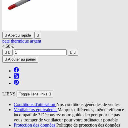

Aperçu rapide

pate thermique argent
4,50 €





Ajouter au panier
LIENS
Toggle liens links

Conditions d'utilisation
Nos conditions générales de ventes
Ventilateurs équivalents
Marques différentes, même référence
incompatible ? Découvrez notre guide d'expert pour ne pas
vous tromper de ventilateur pour votre ordinateur portable
Protection des données
Politique de protection des données