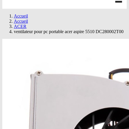
Accueil
Accueil
ACER
ventilateur pour pc portable acer aspire 5510 DC280002T00