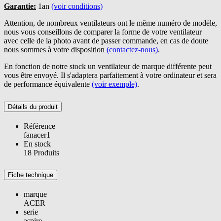
Garantie:
1an
(voir conditions)
Attention, de nombreux ventilateurs ont le même numéro de modèle,
nous vous conseillons de comparer la forme de votre ventilateur
avec celle de la photo avant de passer commande, en cas de doute
nous sommes à votre disposition
(contactez-nous)
.
En fonction de notre stock un ventilateur de marque différente peut
vous être envoyé. Il s'adaptera parfaitement à votre ordinateur et sera
de performance équivalente
(voir exemple)
.
Détails du produit
Référence
fanacer1
En stock
18 Produits
Fiche technique
marque
ACER
serie
aspire