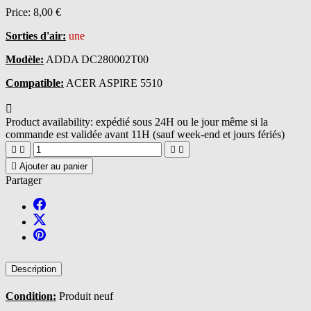
Price:
8,00 €
Sorties d'air:
une
Modèle:
ADDA DC280002T00
Compatible:
ACER ASPIRE 5510

Product availability:
expédié sous 24H ou le jour même si la
commande est validée avant 11H (sauf week-end et jours fériés)





Ajouter au panier
Partager
Description
Condition:
Produit neuf