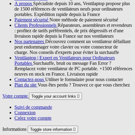
A propos
Spécialiste depuis 10 ans, Ventilaptop propose plus
de 1500 références de ventilateurs neufs pour ordinateurs
portables. Expédition rapide depuis la France
Paiement sécurisé
Notre méthode de paiement sécurisé
Clients Professionnels
Réparateurs, assembleurs et revendeurs
: profitez de tarifs préférentiels, de prix dégressifs et d'une
livraison rapide depuis la France sur nos ventilateurs
Nos partenaires
Découvrez comment un ventilateur défaillant
peut endommager votre clavier ou votre connecteur de
charge. Nos conseils d'experts pour éviter la surchauffe
Ventilaptop | Expert en Ventilateurs pour Ordinateurs
Portables
Surchauffe, bruit ou message Fan Error ?
Remplacez votre ventilateur de PC portable. +1500 références
neuves en stock en France. Livraison rapide
Contactez-nous
Utiliser le formulaire pour nous contacter
Plan du site
Vous êtes perdu ? Trouvez ce que vous cherchez
Votre compte
Toggle your account links

Suivi de commande
Connexion
Créez votre compte
Informations
Toggle store information
