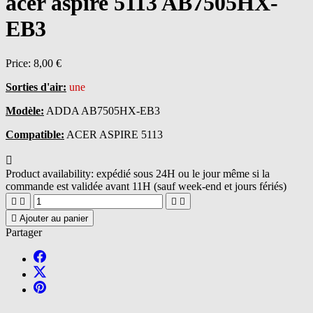
acer aspire 5113 AB7505HX-
EB3
Price:
8,00 €
Sorties d'air:
une
Modèle:
ADDA AB7505HX-EB3
Compatible:
ACER ASPIRE 5113

Product availability:
expédié sous 24H ou le jour même si la
commande est validée avant 11H (sauf week-end et jours fériés)





Ajouter au panier
Partager