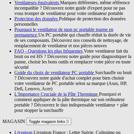
Ventilateurs équivalents
Marques différentes, même référence
incompatible ? Découvrez notre guide d'expert pour ne pas
vous tromper de ventilateur pour votre ordinateur portable
Protection des données
Politique de protection des données
personnelles
Pourquoi le ventilateur de mon pc portable tourne en
permanence
Un PC portable qui chauffe réduit la durée de vie
de ses composants. Découvrez nos conseils de nettoyage, de
remplacement de ventilateur et nos pièces neuves
FAQ - Questions les plus fréquentes
Votre ventilateur fait du
bruit ou est HS ? Découvrez notre guide pour diagnostiquer la
panne, choisir les bons outils et remplacer votre pièce en toute
sécurité
Guide du choix de ventilateur PC portable
Surchauffe ou bruit
? Découvrez notre guide d'achat complet pour bien choisir
votre ventilateur de PC portable selon sa marque (Asus, HP,
Dell, Lenovo, Acer)
L'Importance Cruciale de la Pâte Thermique
Pourquoi et
comment appliquer de la pâte thermique sur son ordinateur
portable ? Découvrez le duo indispensable ventilateur + pâte
pour stopper la surchauffe
MAGASIN
Toggle magasin links

Livraison
Livraison France : Lettre Suivie, Colissimo ou