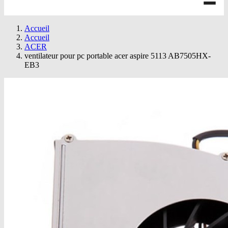
Accueil
Accueil
ACER
ventilateur pour pc portable acer aspire 5113 AB7505HX-
EB3