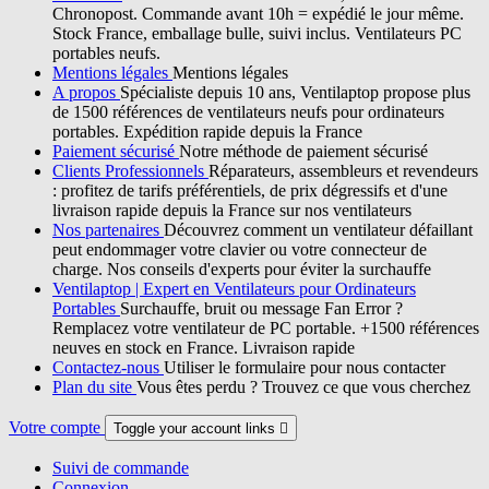
Chronopost. Commande avant 10h = expédié le jour même.
Stock France, emballage bulle, suivi inclus. Ventilateurs PC
portables neufs.
Mentions légales
Mentions légales
A propos
Spécialiste depuis 10 ans, Ventilaptop propose plus
de 1500 références de ventilateurs neufs pour ordinateurs
portables. Expédition rapide depuis la France
Paiement sécurisé
Notre méthode de paiement sécurisé
Clients Professionnels
Réparateurs, assembleurs et revendeurs
: profitez de tarifs préférentiels, de prix dégressifs et d'une
livraison rapide depuis la France sur nos ventilateurs
Nos partenaires
Découvrez comment un ventilateur défaillant
peut endommager votre clavier ou votre connecteur de
charge. Nos conseils d'experts pour éviter la surchauffe
Ventilaptop | Expert en Ventilateurs pour Ordinateurs
Portables
Surchauffe, bruit ou message Fan Error ?
Remplacez votre ventilateur de PC portable. +1500 références
neuves en stock en France. Livraison rapide
Contactez-nous
Utiliser le formulaire pour nous contacter
Plan du site
Vous êtes perdu ? Trouvez ce que vous cherchez
Votre compte
Toggle your account links

Suivi de commande
Connexion