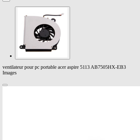
ventilateur pour pc portable acer aspire 5113 AB7505HX-EB3
Images