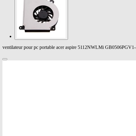
ventilateur pour pc portable acer aspire 5112NWLMi GB0506PGV1