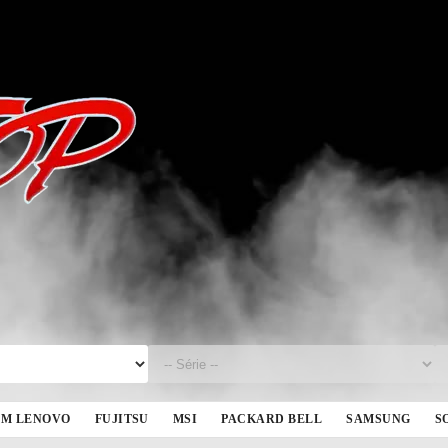
BM LENOVO
FUJITSU
MSI
PACKARD BELL
SAMSUNG
S