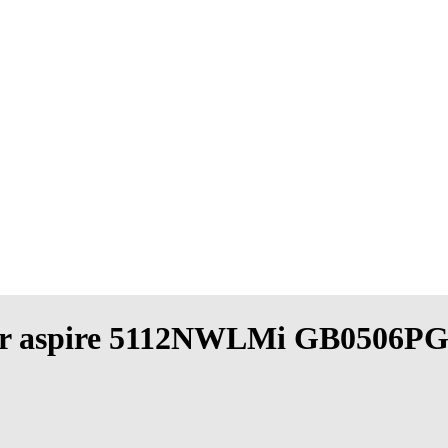
 acer aspire 5112NWLMi GB0506P