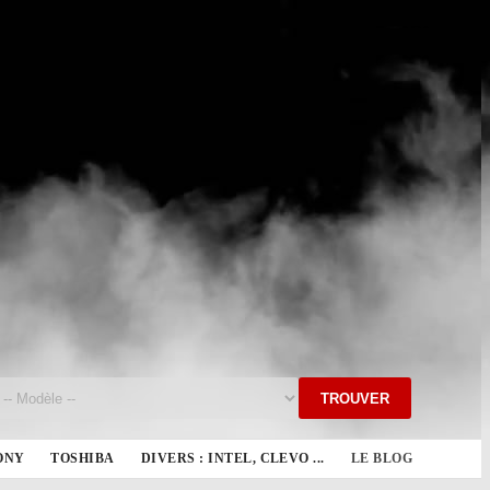
TROUVER
ONY
TOSHIBA
DIVERS : INTEL, CLEVO ...
LE BLOG