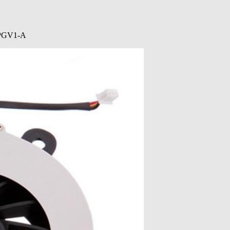
06PGV1-A