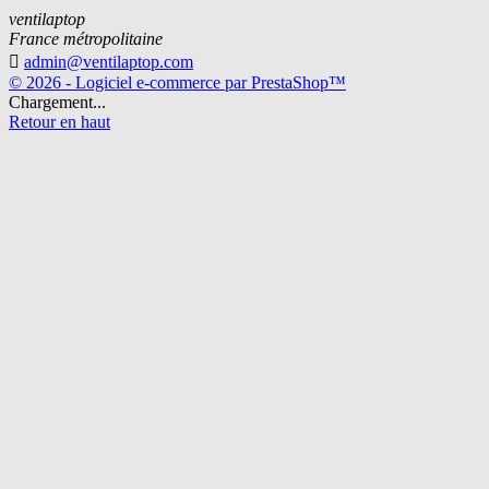
ventilaptop
France métropolitaine

admin@ventilaptop.com
© 2026 - Logiciel e-commerce par PrestaShop™
Chargement...
Retour en haut