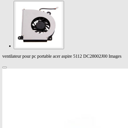
ventilateur pour pc portable acer aspire 5112 DC28002J00 Images