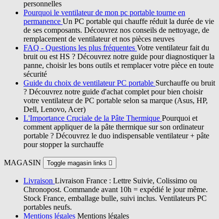
personnelles
Pourquoi le ventilateur de mon pc portable tourne en
permanence
Un PC portable qui chauffe réduit la durée de vie
de ses composants. Découvrez nos conseils de nettoyage, de
remplacement de ventilateur et nos pièces neuves
FAQ - Questions les plus fréquentes
Votre ventilateur fait du
bruit ou est HS ? Découvrez notre guide pour diagnostiquer la
panne, choisir les bons outils et remplacer votre pièce en toute
sécurité
Guide du choix de ventilateur PC portable
Surchauffe ou bruit
? Découvrez notre guide d'achat complet pour bien choisir
votre ventilateur de PC portable selon sa marque (Asus, HP,
Dell, Lenovo, Acer)
L'Importance Cruciale de la Pâte Thermique
Pourquoi et
comment appliquer de la pâte thermique sur son ordinateur
portable ? Découvrez le duo indispensable ventilateur + pâte
pour stopper la surchauffe
MAGASIN
Toggle magasin links

Livraison
Livraison France : Lettre Suivie, Colissimo ou
Chronopost. Commande avant 10h = expédié le jour même.
Stock France, emballage bulle, suivi inclus. Ventilateurs PC
portables neufs.
Mentions légales
Mentions légales