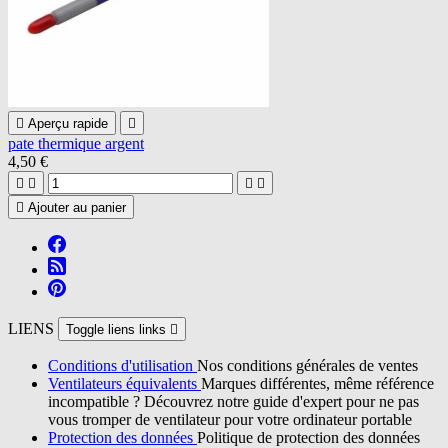

Aperçu rapide

pate thermique argent
4,50 €





Ajouter au panier
LIENS
Toggle liens links

Conditions d'utilisation
Nos conditions générales de ventes
Ventilateurs équivalents
Marques différentes, même référence
incompatible ? Découvrez notre guide d'expert pour ne pas
vous tromper de ventilateur pour votre ordinateur portable
Protection des données
Politique de protection des données