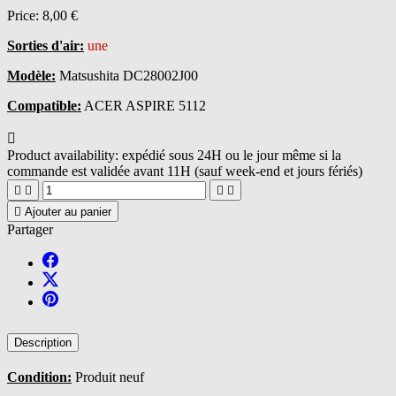
Price:
8,00 €
Sorties d'air:
une
Modèle:
Matsushita DC28002J00
Compatible:
ACER ASPIRE 5112

Product availability:
expédié sous 24H ou le jour même si la
commande est validée avant 11H (sauf week-end et jours fériés)





Ajouter au panier
Partager
Description
Condition:
Produit neuf