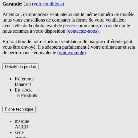
Garantie:
1an
(voir conditions)
Attention, de nombreux ventilateurs ont le même numéro de modèle,
nous vous conseillons de comparer la forme de votre ventilateur
avec celle de la photo avant de passer commande, en cas de doute
nous sommes à votre disposition
(contactez-nous)
.
En fonction de notre stock un ventilateur de marque différente peut
vous être envoyé. Il s'adaptera parfaitement à votre ordinateur et sera
de performance équivalente
(voir exemple)
.
Détails du produit
Référence
fanacer1
En stock
18 Produits
Fiche technique
marque
ACER
serie
aspire