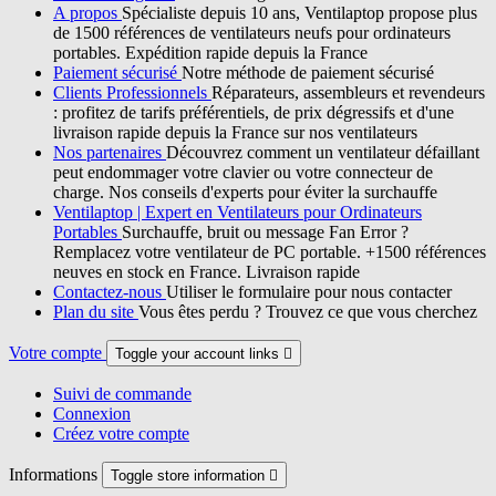
A propos
Spécialiste depuis 10 ans, Ventilaptop propose plus
de 1500 références de ventilateurs neufs pour ordinateurs
portables. Expédition rapide depuis la France
Paiement sécurisé
Notre méthode de paiement sécurisé
Clients Professionnels
Réparateurs, assembleurs et revendeurs
: profitez de tarifs préférentiels, de prix dégressifs et d'une
livraison rapide depuis la France sur nos ventilateurs
Nos partenaires
Découvrez comment un ventilateur défaillant
peut endommager votre clavier ou votre connecteur de
charge. Nos conseils d'experts pour éviter la surchauffe
Ventilaptop | Expert en Ventilateurs pour Ordinateurs
Portables
Surchauffe, bruit ou message Fan Error ?
Remplacez votre ventilateur de PC portable. +1500 références
neuves en stock en France. Livraison rapide
Contactez-nous
Utiliser le formulaire pour nous contacter
Plan du site
Vous êtes perdu ? Trouvez ce que vous cherchez
Votre compte
Toggle your account links

Suivi de commande
Connexion
Créez votre compte
Informations
Toggle store information
