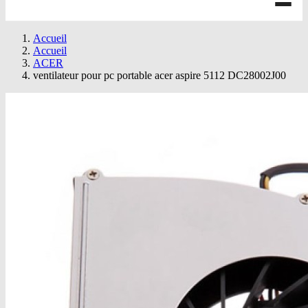
Accueil
Accueil
ACER
ventilateur pour pc portable acer aspire 5112 DC28002J00