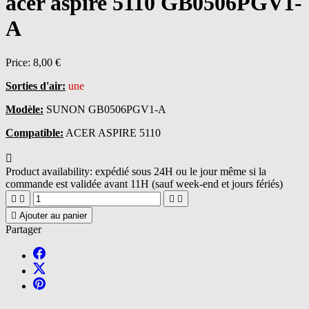
acer aspire 5110 GB0506PGV1-
A
Price:
8,00 €
Sorties d'air:
une
Modèle:
SUNON GB0506PGV1-A
Compatible:
ACER ASPIRE 5110

Product availability:
expédié sous 24H ou le jour même si la
commande est validée avant 11H (sauf week-end et jours fériés)





Ajouter au panier
Partager