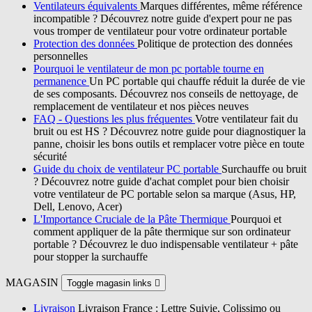
Ventilateurs équivalents
Marques différentes, même référence
incompatible ? Découvrez notre guide d'expert pour ne pas
vous tromper de ventilateur pour votre ordinateur portable
Protection des données
Politique de protection des données
personnelles
Pourquoi le ventilateur de mon pc portable tourne en
permanence
Un PC portable qui chauffe réduit la durée de vie
de ses composants. Découvrez nos conseils de nettoyage, de
remplacement de ventilateur et nos pièces neuves
FAQ - Questions les plus fréquentes
Votre ventilateur fait du
bruit ou est HS ? Découvrez notre guide pour diagnostiquer la
panne, choisir les bons outils et remplacer votre pièce en toute
sécurité
Guide du choix de ventilateur PC portable
Surchauffe ou bruit
? Découvrez notre guide d'achat complet pour bien choisir
votre ventilateur de PC portable selon sa marque (Asus, HP,
Dell, Lenovo, Acer)
L'Importance Cruciale de la Pâte Thermique
Pourquoi et
comment appliquer de la pâte thermique sur son ordinateur
portable ? Découvrez le duo indispensable ventilateur + pâte
pour stopper la surchauffe
MAGASIN
Toggle magasin links

Livraison
Livraison France : Lettre Suivie, Colissimo ou