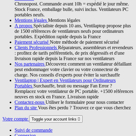
Chronopost. Commande avant 10h = expédié le jour même.
Stock France, emballage bulle, suivi inclus. Ventilateurs PC
portables neufs.
Mentions légales
Mentions légales
A propos
Spécialiste depuis 10 ans, Ventilaptop propose plus
de 1500 références de ventilateurs neufs pour ordinateurs
portables. Expédition rapide depuis la France
Paiement sécurisé
Notre méthode de paiement sécurisé
Clients Professionnels
Réparateurs, assembleurs et revendeurs
: profitez de tarifs préférentiels, de prix dégressifs et d'une
livraison rapide depuis la France sur nos ventilateurs
Nos partenaires
Découvrez comment un ventilateur défaillant
peut endommager votre clavier ou votre connecteur de
charge. Nos conseils d'experts pour éviter la surchauffe
Ventilaptop | Expert en Ventilateurs pour Ordinateurs
Portables
Surchauffe, bruit ou message Fan Error ?
Remplacez votre ventilateur de PC portable. +1500 références
neuves en stock en France. Livraison rapide
Contactez-nous
Utiliser le formulaire pour nous contacter
Plan du site
Vous êtes perdu ? Trouvez ce que vous cherchez
Votre compte
Toggle your account links

Suivi de commande
Connexion