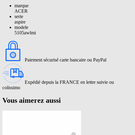
marque
ACER
serie
aspire
modele
5105awlmi
Paiement sécurisé carte bancaire ou PayPal
Expédié depuis la FRANCE en lettre suivie ou
colissimo
Vous aimerez aussi