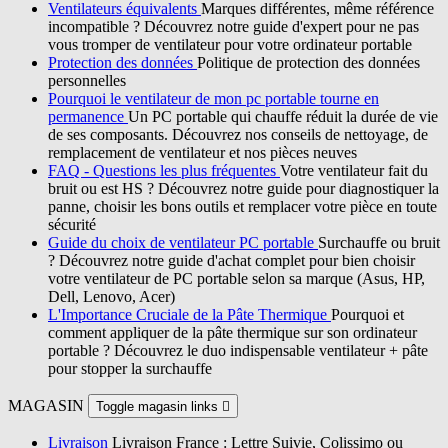
Ventilateurs équivalents
Marques différentes, même référence
incompatible ? Découvrez notre guide d'expert pour ne pas
vous tromper de ventilateur pour votre ordinateur portable
Protection des données
Politique de protection des données
personnelles
Pourquoi le ventilateur de mon pc portable tourne en
permanence
Un PC portable qui chauffe réduit la durée de vie
de ses composants. Découvrez nos conseils de nettoyage, de
remplacement de ventilateur et nos pièces neuves
FAQ - Questions les plus fréquentes
Votre ventilateur fait du
bruit ou est HS ? Découvrez notre guide pour diagnostiquer la
panne, choisir les bons outils et remplacer votre pièce en toute
sécurité
Guide du choix de ventilateur PC portable
Surchauffe ou bruit
? Découvrez notre guide d'achat complet pour bien choisir
votre ventilateur de PC portable selon sa marque (Asus, HP,
Dell, Lenovo, Acer)
L'Importance Cruciale de la Pâte Thermique
Pourquoi et
comment appliquer de la pâte thermique sur son ordinateur
portable ? Découvrez le duo indispensable ventilateur + pâte
pour stopper la surchauffe
MAGASIN
Toggle magasin links

Livraison
Livraison France : Lettre Suivie, Colissimo ou