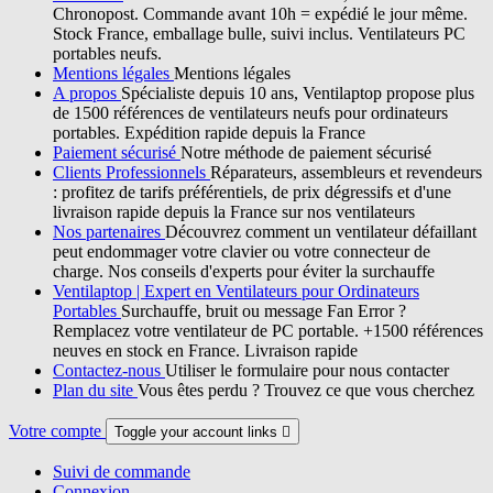
Chronopost. Commande avant 10h = expédié le jour même.
Stock France, emballage bulle, suivi inclus. Ventilateurs PC
portables neufs.
Mentions légales
Mentions légales
A propos
Spécialiste depuis 10 ans, Ventilaptop propose plus
de 1500 références de ventilateurs neufs pour ordinateurs
portables. Expédition rapide depuis la France
Paiement sécurisé
Notre méthode de paiement sécurisé
Clients Professionnels
Réparateurs, assembleurs et revendeurs
: profitez de tarifs préférentiels, de prix dégressifs et d'une
livraison rapide depuis la France sur nos ventilateurs
Nos partenaires
Découvrez comment un ventilateur défaillant
peut endommager votre clavier ou votre connecteur de
charge. Nos conseils d'experts pour éviter la surchauffe
Ventilaptop | Expert en Ventilateurs pour Ordinateurs
Portables
Surchauffe, bruit ou message Fan Error ?
Remplacez votre ventilateur de PC portable. +1500 références
neuves en stock en France. Livraison rapide
Contactez-nous
Utiliser le formulaire pour nous contacter
Plan du site
Vous êtes perdu ? Trouvez ce que vous cherchez
Votre compte
Toggle your account links

Suivi de commande
Connexion