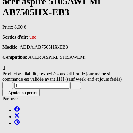
acer aspire 5105AWLMi
AB7505HX-EB3
Price:
8,00 €
Sorties d'air:
une
Modèle:
ADDA AB7505HX-EB3
Compatible:
ACER ASPIRE 5105AWLMi

Product availability:
expédié sous 24H ou le jour même si la
commande est validée avant 11H (sauf week-end et jours fériés)





Ajouter au panier
Partager