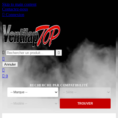
Skip to main content
Contactez-nous

Connexion

Panier
0



Annuler


0
RECHERCHE PAR COMPATIBILITÉ
TROUVER