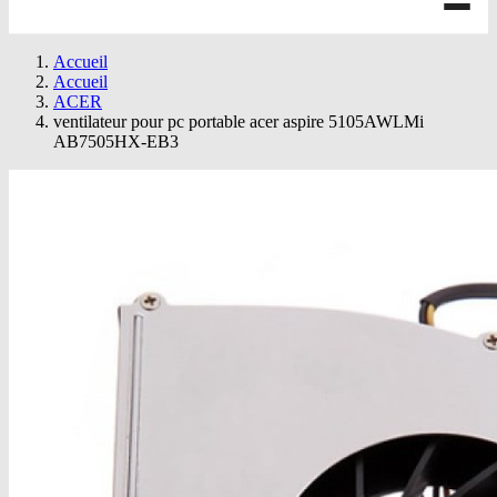
Accueil
Accueil
ACER
ventilateur pour pc portable acer aspire 5105AWLMi
AB7505HX-EB3