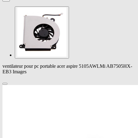
ventilateur pour pc portable acer aspire 5105AWLMi AB7505HX-
EB3 Images