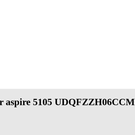
 acer aspire 5105 UDQFZZH06CCM