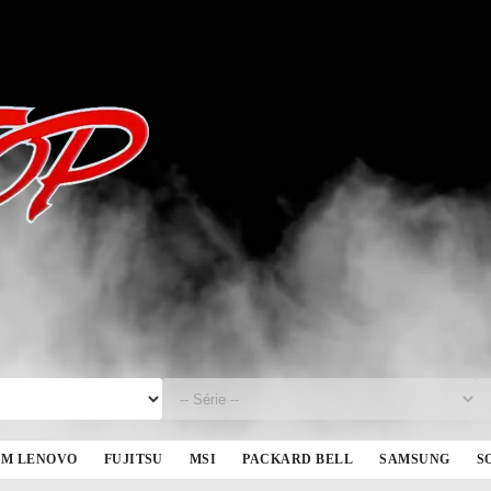
BM LENOVO
FUJITSU
MSI
PACKARD BELL
SAMSUNG
S