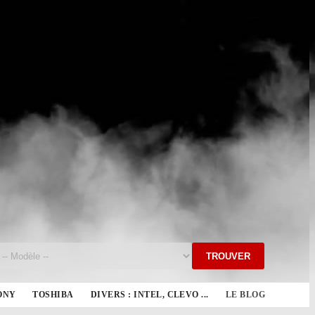
TROUVER
ONY
TOSHIBA
DIVERS : INTEL, CLEVO ...
LE BLOG