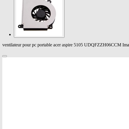
ventilateur pour pc portable acer aspire 5105 UDQFZZH06CCM Im