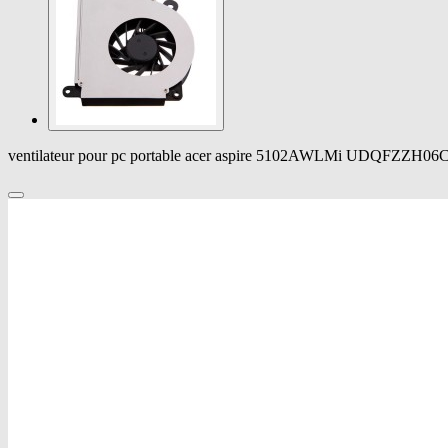
ventilateur pour pc portable acer aspire 5102AWLMi UDQFZZH0