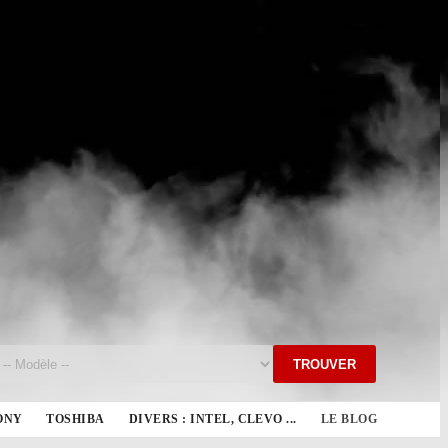
TROUVER
ONY
TOSHIBA
DIVERS : INTEL, CLEVO ...
LE BLOG