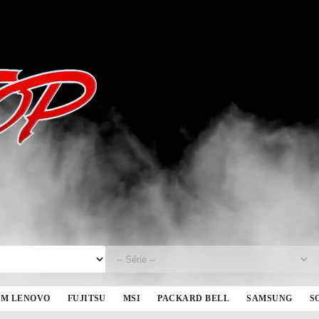
BM LENOVO
FUJITSU
MSI
PACKARD BELL
SAMSUNG
S