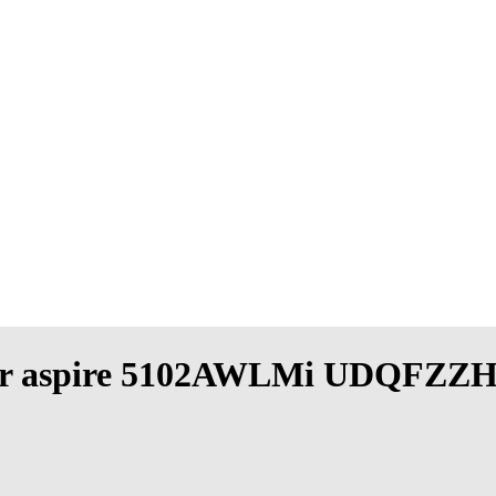
e acer aspire 5102AWLMi UDQFZ