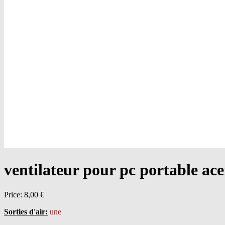
ventilateur pour pc portabl
Price:
8,00 €
Sorties d'air:
une