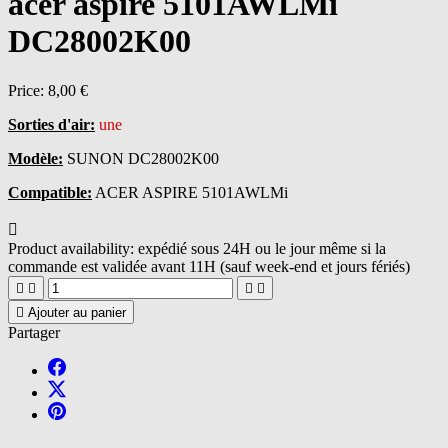
acer aspire 5101AWLMi
DC28002K00
Price:
8,00 €
Sorties d'air:
une
Modèle:
SUNON DC28002K00
Compatible:
ACER ASPIRE 5101AWLMi

Product availability:
expédié sous 24H ou le jour même si la
commande est validée avant 11H (sauf week-end et jours fériés)





Ajouter au panier
Partager