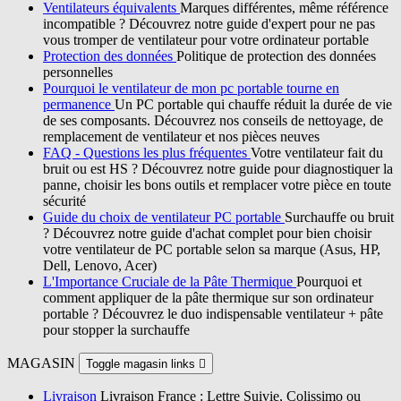
Ventilateurs équivalents
Marques différentes, même référence
incompatible ? Découvrez notre guide d'expert pour ne pas
vous tromper de ventilateur pour votre ordinateur portable
Protection des données
Politique de protection des données
personnelles
Pourquoi le ventilateur de mon pc portable tourne en
permanence
Un PC portable qui chauffe réduit la durée de vie
de ses composants. Découvrez nos conseils de nettoyage, de
remplacement de ventilateur et nos pièces neuves
FAQ - Questions les plus fréquentes
Votre ventilateur fait du
bruit ou est HS ? Découvrez notre guide pour diagnostiquer la
panne, choisir les bons outils et remplacer votre pièce en toute
sécurité
Guide du choix de ventilateur PC portable
Surchauffe ou bruit
? Découvrez notre guide d'achat complet pour bien choisir
votre ventilateur de PC portable selon sa marque (Asus, HP,
Dell, Lenovo, Acer)
L'Importance Cruciale de la Pâte Thermique
Pourquoi et
comment appliquer de la pâte thermique sur son ordinateur
portable ? Découvrez le duo indispensable ventilateur + pâte
pour stopper la surchauffe
MAGASIN
Toggle magasin links

Livraison
Livraison France : Lettre Suivie, Colissimo ou