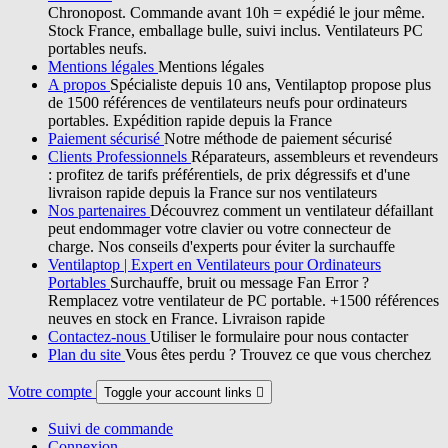
Chronopost. Commande avant 10h = expédié le jour même.
Stock France, emballage bulle, suivi inclus. Ventilateurs PC
portables neufs.
Mentions légales
Mentions légales
A propos
Spécialiste depuis 10 ans, Ventilaptop propose plus
de 1500 références de ventilateurs neufs pour ordinateurs
portables. Expédition rapide depuis la France
Paiement sécurisé
Notre méthode de paiement sécurisé
Clients Professionnels
Réparateurs, assembleurs et revendeurs
: profitez de tarifs préférentiels, de prix dégressifs et d'une
livraison rapide depuis la France sur nos ventilateurs
Nos partenaires
Découvrez comment un ventilateur défaillant
peut endommager votre clavier ou votre connecteur de
charge. Nos conseils d'experts pour éviter la surchauffe
Ventilaptop | Expert en Ventilateurs pour Ordinateurs
Portables
Surchauffe, bruit ou message Fan Error ?
Remplacez votre ventilateur de PC portable. +1500 références
neuves en stock en France. Livraison rapide
Contactez-nous
Utiliser le formulaire pour nous contacter
Plan du site
Vous êtes perdu ? Trouvez ce que vous cherchez
Votre compte
Toggle your account links

Suivi de commande
Connexion