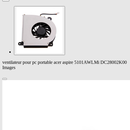
ventilateur pour pc portable acer aspire 5101AWLMi DC28002K00
Images