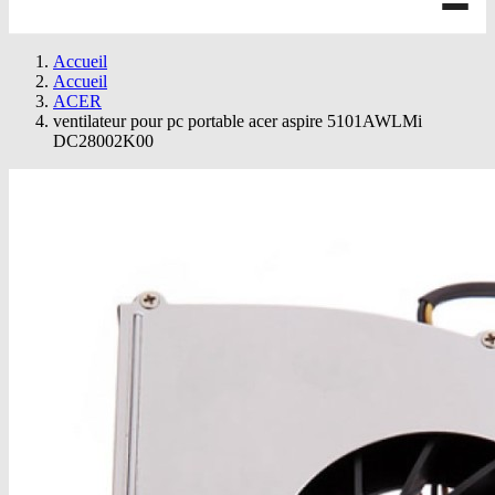
Accueil
Accueil
ACER
ventilateur pour pc portable acer aspire 5101AWLMi
DC28002K00