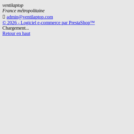
ventilaptop
France métropolitaine

admin@ventilaptop.com
© 2026 - Logiciel e-commerce par PrestaShop™
Chargement...
Retour en haut