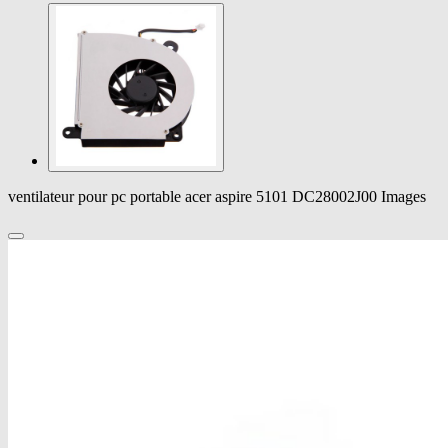
ventilateur pour pc portable acer aspire 5101 DC28002J00 Images