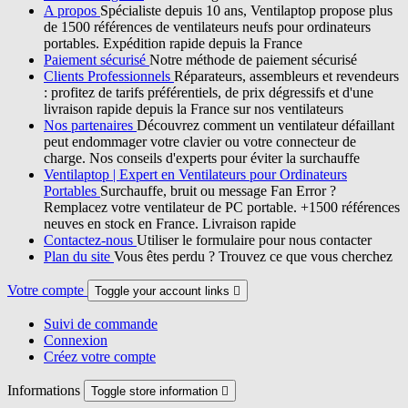
A propos
Spécialiste depuis 10 ans, Ventilaptop propose plus
de 1500 références de ventilateurs neufs pour ordinateurs
portables. Expédition rapide depuis la France
Paiement sécurisé
Notre méthode de paiement sécurisé
Clients Professionnels
Réparateurs, assembleurs et revendeurs
: profitez de tarifs préférentiels, de prix dégressifs et d'une
livraison rapide depuis la France sur nos ventilateurs
Nos partenaires
Découvrez comment un ventilateur défaillant
peut endommager votre clavier ou votre connecteur de
charge. Nos conseils d'experts pour éviter la surchauffe
Ventilaptop | Expert en Ventilateurs pour Ordinateurs
Portables
Surchauffe, bruit ou message Fan Error ?
Remplacez votre ventilateur de PC portable. +1500 références
neuves en stock en France. Livraison rapide
Contactez-nous
Utiliser le formulaire pour nous contacter
Plan du site
Vous êtes perdu ? Trouvez ce que vous cherchez
Votre compte
Toggle your account links

Suivi de commande
Connexion
Créez votre compte
Informations
Toggle store information
