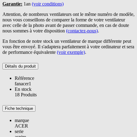
Garantie:
1an
(voir conditions)
Attention, de nombreux ventilateurs ont le même numéro de modèle,
nous vous conseillons de comparer la forme de votre ventilateur
avec celle de la photo avant de passer commande, en cas de doute
nous sommes à votre disposition
(contactez-nous)
.
En fonction de notre stock un ventilateur de marque différente peut
vous être envoyé. Il s'adaptera parfaitement à votre ordinateur et sera
de performance équivalente
(voir exemple)
.
Détails du produit
Référence
fanacer1
En stock
18 Produits
Fiche technique
marque
ACER
serie
aspire