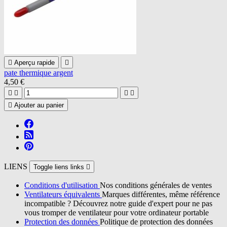

Aperçu rapide

pate thermique argent
4,50 €





Ajouter au panier
LIENS
Toggle liens links

Conditions d'utilisation
Nos conditions générales de ventes
Ventilateurs équivalents
Marques différentes, même référence
incompatible ? Découvrez notre guide d'expert pour ne pas
vous tromper de ventilateur pour votre ordinateur portable
Protection des données
Politique de protection des données