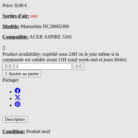
Price:
8,00 €
Sorties d'air:
une
Modèle:
Matsushita DC28002J00
Compatible:
ACER ASPIRE 5101

Product availability:
expédié sous 24H ou le jour même si la
commande est validée avant 11H (sauf week-end et jours fériés)





Ajouter au panier
Partager
Description
Condition:
Produit neuf