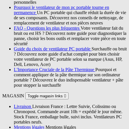
personnelles
Pourquoi le ventilateur de mon pc portable tourne en
permanence
Un PC portable qui chauffe réduit la durée de vie
de ses composants. Découvrez nos conseils de nettoyage, de
remplacement de ventilateur et nos pièces neuves
FAQ - Questions les plus fréquentes
Votre ventilateur fait du
bruit ou est HS ? Découvrez notre guide pour diagnostiquer la
panne, choisir les bons outils et remplacer votre pièce en toute
sécurité
Guide du choix de ventilateur PC portable
Surchauffe ou bruit
? Découvrez notre guide d'achat complet pour bien choisir
votre ventilateur de PC portable selon sa marque (Asus, HP,
Dell, Lenovo, Acer)
L'Importance Cruciale de la Pâte Thermique
Pourquoi et
comment appliquer de la pâte thermique sur son ordinateur
portable ? Découvrez le duo indispensable ventilateur + pâte
pour stopper la surchauffe
MAGASIN
Toggle magasin links

Livraison
Livraison France : Lettre Suivie, Colissimo ou
Chronopost. Commande avant 10h = expédié le jour même.
Stock France, emballage bulle, suivi inclus. Ventilateurs PC
portables neufs.
Mentions légales
Mentions légales