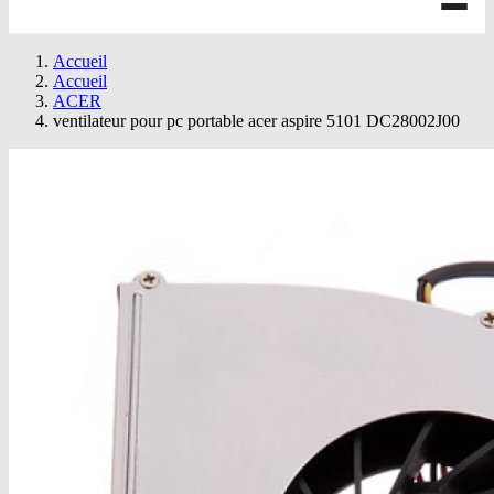
Accueil
Accueil
ACER
ventilateur pour pc portable acer aspire 5101 DC28002J00