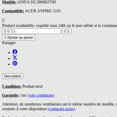
Modèle:
ADDA DC280002T00
Compatible:
ACER ASPIRE 5101

Product availability:
expédié sous 24H ou le jour même si la commande





Ajouter au panier
Partager
Description
Condition:
Produit neuf
Garantie:
1an
(voir conditions)
Attention, de nombreux ventilateurs ont le même numéro de modèle, n
sommes à votre disposition
(contactez-nous)
.