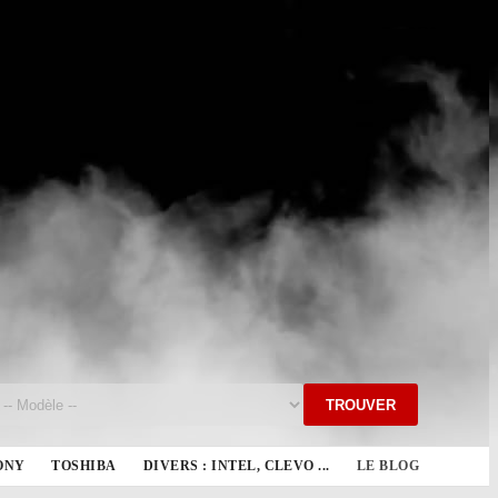
TROUVER
ONY
TOSHIBA
DIVERS : INTEL, CLEVO ...
LE BLOG