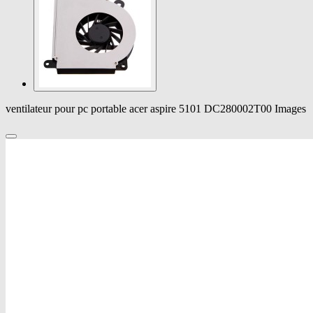
ventilateur pour pc portable acer aspire 5101 DC280002T00 Images