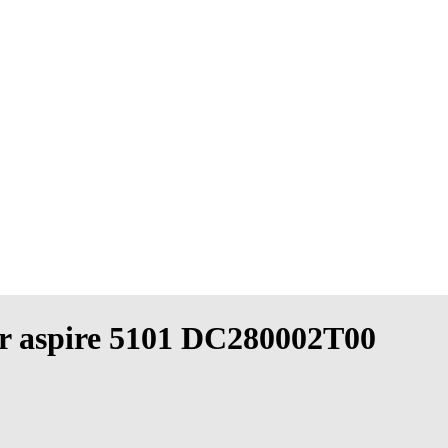
cer aspire 5101 DC280002T00