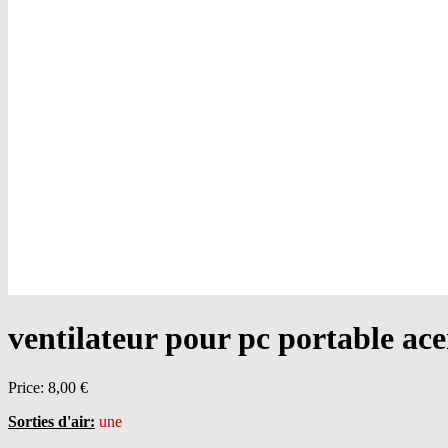
ventilateur pour pc portable a
Price:
8,00 €
Sorties d'air:
une