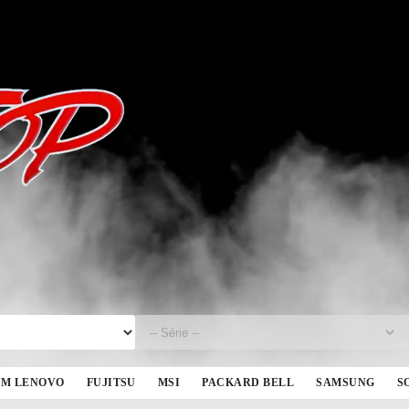
BM LENOVO
FUJITSU
MSI
PACKARD BELL
SAMSUNG
S