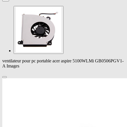
ventilateur pour pc portable acer aspire 5100WLMi GB0506PGV1-
A Images