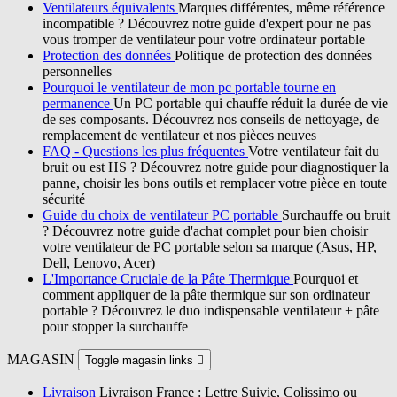
Ventilateurs équivalents
Marques différentes, même référence
incompatible ? Découvrez notre guide d'expert pour ne pas
vous tromper de ventilateur pour votre ordinateur portable
Protection des données
Politique de protection des données
personnelles
Pourquoi le ventilateur de mon pc portable tourne en
permanence
Un PC portable qui chauffe réduit la durée de vie
de ses composants. Découvrez nos conseils de nettoyage, de
remplacement de ventilateur et nos pièces neuves
FAQ - Questions les plus fréquentes
Votre ventilateur fait du
bruit ou est HS ? Découvrez notre guide pour diagnostiquer la
panne, choisir les bons outils et remplacer votre pièce en toute
sécurité
Guide du choix de ventilateur PC portable
Surchauffe ou bruit
? Découvrez notre guide d'achat complet pour bien choisir
votre ventilateur de PC portable selon sa marque (Asus, HP,
Dell, Lenovo, Acer)
L'Importance Cruciale de la Pâte Thermique
Pourquoi et
comment appliquer de la pâte thermique sur son ordinateur
portable ? Découvrez le duo indispensable ventilateur + pâte
pour stopper la surchauffe
MAGASIN
Toggle magasin links

Livraison
Livraison France : Lettre Suivie, Colissimo ou