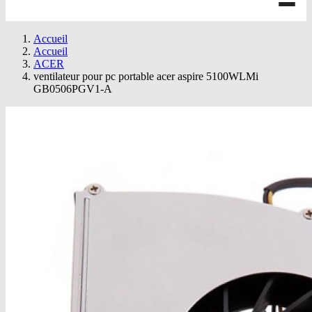
Accueil
Accueil
ACER
ventilateur pour pc portable acer aspire 5100WLMi
GB0506PGV1-A