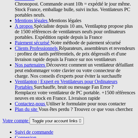
Chronopost. Commande avant 10h = expédié le jour même.
Stock France, emballage bulle, suivi inclus. Ventilateurs PC
portables neufs.
Mentions légales
Mentions légales
A propos
Spécialiste depuis 10 ans, Ventilaptop propose plus
de 1500 références de ventilateurs neufs pour ordinateurs
portables. Expédition rapide depuis la France
Paiement sécurisé
Notre méthode de paiement sécurisé
Clients Professionnels
Réparateurs, assembleurs et revendeurs
: profitez de tarifs préférentiels, de prix dégressifs et d'une
livraison rapide depuis la France sur nos ventilateurs
Nos partenaires
Découvrez comment un ventilateur défaillant
peut endommager votre clavier ou votre connecteur de
charge. Nos conseils d'experts pour éviter la surchauffe
Ventilaptop | Expert en Ventilateurs pour Ordinateurs
Portables
Surchauffe, bruit ou message Fan Error ?
Remplacez votre ventilateur de PC portable. +1500 références
neuves en stock en France. Livraison rapide
Contactez-nous
Utiliser le formulaire pour nous contacter
Plan du site
Vous êtes perdu ? Trouvez ce que vous cherchez
Votre compte
Toggle your account links

Suivi de commande
Connexion