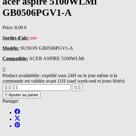
acer aspire 5100WLMi
GB0506PGV1-A
Price:
8,00 €
Sorties d'air:
une
Modèle:
SUNON GB0506PGV1-A
Compatible:
ACER ASPIRE 5100WLMi

Product availability:
expédié sous 24H ou le jour même si la
commande est validée avant 11H (sauf week-end et jours fériés)





Ajouter au panier
Partager