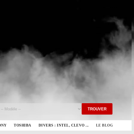
TROUVER
ONY
TOSHIBA
DIVERS : INTEL, CLEVO ...
LE BLOG