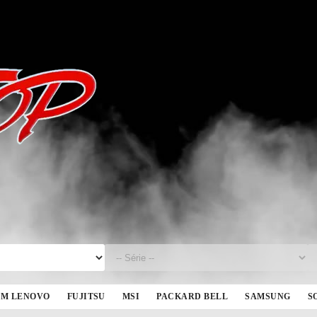
BM LENOVO
FUJITSU
MSI
PACKARD BELL
SAMSUNG
S