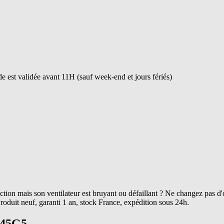
 est validée avant 11H (sauf week-end et jours fériés)
ction mais son ventilateur est bruyant ou défaillant ? Ne changez pas d'
oduit neuf, garanti 1 an, stock France, expédition sous 24h.
445G5