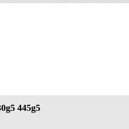
30g5 445g5