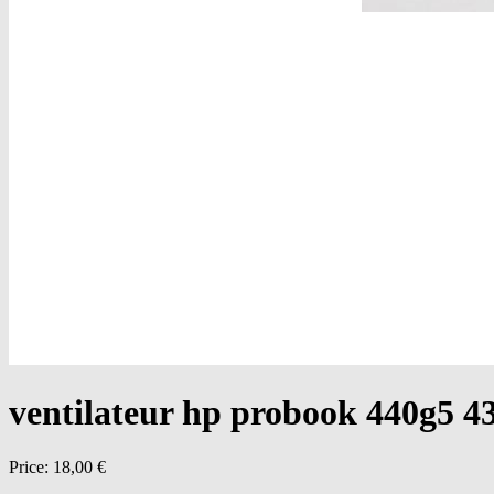
ventilateur hp probook 440g5 4
Price:
18,00 €