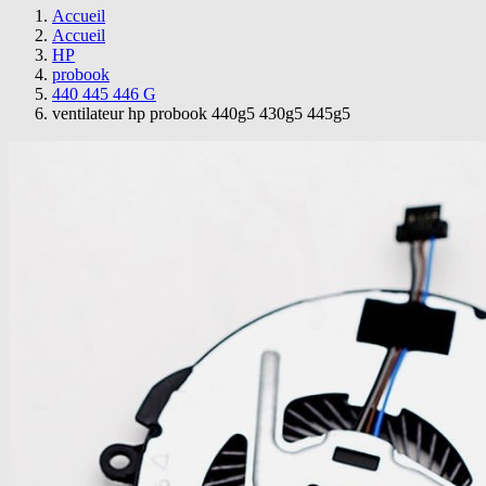
Accueil
Accueil
HP
probook
440 445 446 G
ventilateur hp probook 440g5 430g5 445g5