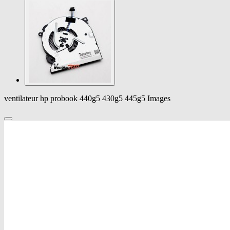
ventilateur hp probook 440g5 430g5 445g5 Images