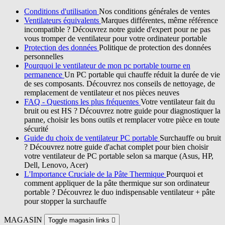
Conditions d'utilisation
Nos conditions générales de ventes
Ventilateurs équivalents
Marques différentes, même référence
incompatible ? Découvrez notre guide d'expert pour ne pas
vous tromper de ventilateur pour votre ordinateur portable
Protection des données
Politique de protection des données
personnelles
Pourquoi le ventilateur de mon pc portable tourne en
permanence
Un PC portable qui chauffe réduit la durée de vie
de ses composants. Découvrez nos conseils de nettoyage, de
remplacement de ventilateur et nos pièces neuves
FAQ - Questions les plus fréquentes
Votre ventilateur fait du
bruit ou est HS ? Découvrez notre guide pour diagnostiquer la
panne, choisir les bons outils et remplacer votre pièce en toute
sécurité
Guide du choix de ventilateur PC portable
Surchauffe ou bruit
? Découvrez notre guide d'achat complet pour bien choisir
votre ventilateur de PC portable selon sa marque (Asus, HP,
Dell, Lenovo, Acer)
L'Importance Cruciale de la Pâte Thermique
Pourquoi et
comment appliquer de la pâte thermique sur son ordinateur
portable ? Découvrez le duo indispensable ventilateur + pâte
pour stopper la surchauffe
MAGASIN
Toggle magasin links
