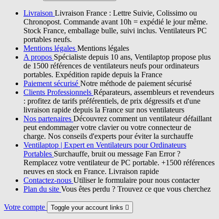
Livraison
Livraison France : Lettre Suivie, Colissimo ou
Chronopost. Commande avant 10h = expédié le jour même.
Stock France, emballage bulle, suivi inclus. Ventilateurs PC
portables neufs.
Mentions légales
Mentions légales
A propos
Spécialiste depuis 10 ans, Ventilaptop propose plus
de 1500 références de ventilateurs neufs pour ordinateurs
portables. Expédition rapide depuis la France
Paiement sécurisé
Notre méthode de paiement sécurisé
Clients Professionnels
Réparateurs, assembleurs et revendeurs
: profitez de tarifs préférentiels, de prix dégressifs et d'une
livraison rapide depuis la France sur nos ventilateurs
Nos partenaires
Découvrez comment un ventilateur défaillant
peut endommager votre clavier ou votre connecteur de
charge. Nos conseils d'experts pour éviter la surchauffe
Ventilaptop | Expert en Ventilateurs pour Ordinateurs
Portables
Surchauffe, bruit ou message Fan Error ?
Remplacez votre ventilateur de PC portable. +1500 références
neuves en stock en France. Livraison rapide
Contactez-nous
Utiliser le formulaire pour nous contacter
Plan du site
Vous êtes perdu ? Trouvez ce que vous cherchez
Votre compte
Toggle your account links
