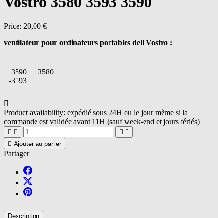
Vostro 3580 3593 3590
Price:
20,00 €
ventilateur pour ordinateurs portables dell Vostro
:
-3590
-3580
-3593

Product availability:
expédié sous 24H ou le jour même si la
commande est validée avant 11H (sauf week-end et jours fériés)





Ajouter au panier
Partager
Description