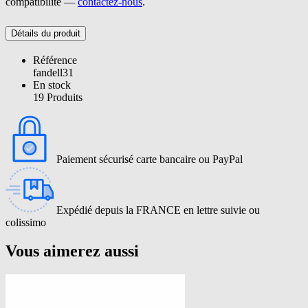
compatibilité —
contactez-nous
.
Détails du produit
Référence
fandell31
En stock
19 Produits
Paiement sécurisé carte bancaire ou PayPal
Expédié depuis la FRANCE en lettre suivie ou
colissimo
Vous aimerez aussi