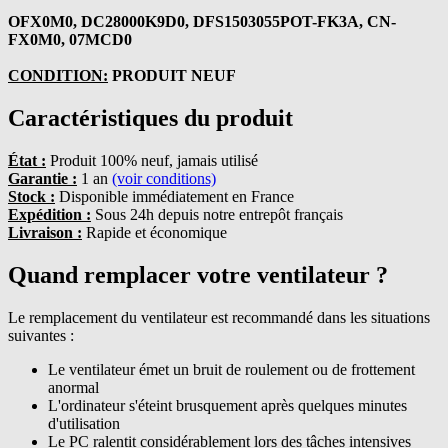
OFX0M0, DC28000K9D0, DFS1503055POT-FK3A, CN-
FX0M0, 07MCD0
CONDITION:
PRODUIT NEUF
Caractéristiques du produit
État :
Produit 100% neuf, jamais utilisé
Garantie :
1 an
(voir conditions)
Stock :
Disponible immédiatement en France
Expédition :
Sous 24h depuis notre entrepôt français
Livraison :
Rapide et économique
Quand remplacer votre ventilateur ?
Le remplacement du ventilateur est recommandé dans les situations
suivantes :
Le ventilateur émet un bruit de roulement ou de frottement
anormal
L'ordinateur s'éteint brusquement après quelques minutes
d'utilisation
Le PC ralentit considérablement lors des tâches intensives