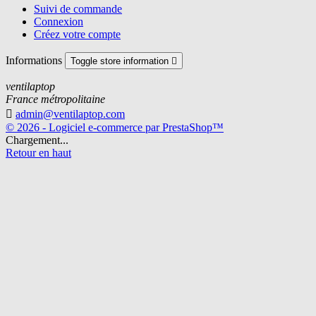
Suivi de commande
Connexion
Créez votre compte
Informations
Toggle store information

ventilaptop
France métropolitaine

admin@ventilaptop.com
© 2026 - Logiciel e-commerce par PrestaShop™
Chargement...
Retour en haut