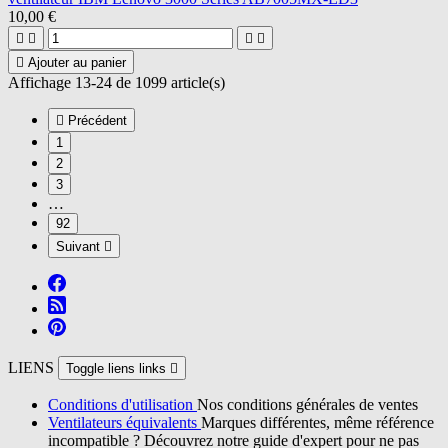
10,00 €





Ajouter au panier
Affichage 13-24 de 1099 article(s)

Précédent
1
2
3
…
92
Suivant

LIENS
Toggle liens links

Conditions d'utilisation
Nos conditions générales de ventes
Ventilateurs équivalents
Marques différentes, même référence
incompatible ? Découvrez notre guide d'expert pour ne pas