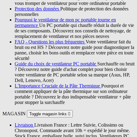
vous tromper de ventilateur pour votre ordinateur portable
Protection des données
Politique de protection des données
personnelles
Pourquoi le ventilateur de mon pc portable tourne en
permanence
Un PC portable qui chauffe réduit la durée de vie
de ses composants. Découvrez nos conseils de nettoyage, de
remplacement de ventilateur et nos pièces neuves
FAQ - Questions les plus fréquentes
Votre ventilateur fait du
bruit ou est HS ? Découvrez notre guide pour diagnostiquer la
panne, choisir les bons outils et remplacer votre pièce en toute
sécurité
Guide du choix de ventilateur PC portable
Surchauffe ou bruit
? Découvrez notre guide d'achat complet pour bien choisir
votre ventilateur de PC portable selon sa marque (Asus, HP,
Dell, Lenovo, Acer)
L'Importance Cruciale de la Pâte Thermique
Pourquoi et
comment appliquer de la pâte thermique sur son ordinateur
portable ? Découvrez le duo indispensable ventilateur + pâte
pour stopper la surchauffe
MAGASIN
Toggle magasin links

Livraison
Livraison France : Lettre Suivie, Colissimo ou
Chronopost. Commande avant 10h = expédié le jour même.
Stock France, emballage bulle, suivi inclus. Ventilateurs PC